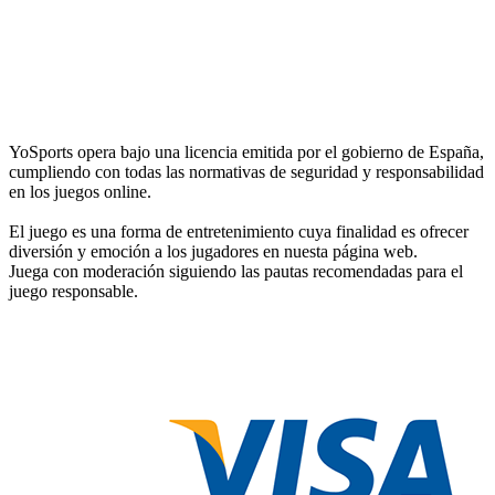
YoSports opera bajo una licencia emitida por el gobierno de España,
cumpliendo con todas las normativas de seguridad y responsabilidad
en los juegos online.
El juego es una forma de entretenimiento cuya finalidad es ofrecer
diversión y emoción a los jugadores en nuesta página web.
Juega con moderación siguiendo las pautas recomendadas para el
juego responsable.