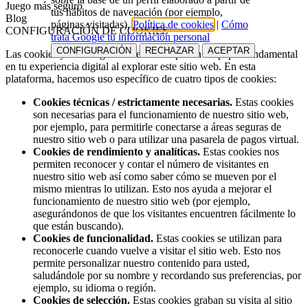
Juego más seguro
tus hábitos de navegación (por ejemplo,
Blog
páginas visitadas).
Política de cookies
|
Cómo
CONFIGURACIÓN DE COOKIES
trata Google tu información personal
CONFIGURACIÓN
RECHAZAR
ACEPTAR
Las cookies y tecnologías afines desempeñan un papel fundamental
en tu experiencia digital al explorar este sitio web. En esta
plataforma, hacemos uso específico de cuatro tipos de cookies:
Cookies técnicas / estrictamente necesarias.
Estas cookies
son necesarias para el funcionamiento de nuestro sitio web,
por ejemplo, para permitirle conectarse a áreas seguras de
nuestro sitio web o para utilizar una pasarela de pagos virtual.
Cookies de rendimiento y analíticas.
Estas cookies nos
permiten reconocer y contar el número de visitantes en
nuestro sitio web así como saber cómo se mueven por el
mismo mientras lo utilizan. Esto nos ayuda a mejorar el
funcionamiento de nuestro sitio web (por ejemplo,
asegurándonos de que los visitantes encuentren fácilmente lo
que están buscando).
Cookies de funcionalidad.
Estas cookies se utilizan para
reconocerle cuando vuelve a visitar el sitio web. Esto nos
permite personalizar nuestro contenido para usted,
saludándole por su nombre y recordando sus preferencias, por
ejemplo, su idioma o región.
Cookies de selección.
Estas cookies graban su visita al sitio