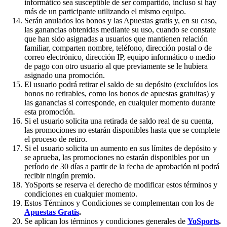
informático sea susceptible de ser compartido, incluso si hay
más de un participante utilizando el mismo equipo.
Serán anulados los bonos y las Apuestas gratis y, en su caso,
las ganancias obtenidas mediante su uso, cuando se constate
que han sido asignadas a usuarios que mantienen relación
familiar, comparten nombre, teléfono, dirección postal o de
correo electrónico, dirección IP, equipo informático o medio
de pago con otro usuario al que previamente se le hubiera
asignado una promoción.
El usuario podrá retirar el saldo de su depósito (excluídos los
bonos no retirables, como los bonos de apuestas gratuitas) y
las ganancias si corresponde, en cualquier momento durante
esta promoción.
Si el usuario solicita una retirada de saldo real de su cuenta,
las promociones no estarán disponibles hasta que se complete
el proceso de retiro.
Si el usuario solicita un aumento en sus límites de depósito y
se aprueba, las promociones no estarán disponibles por un
período de 30 días a partir de la fecha de aprobación ni podrá
recibir ningún premio.
YoSports se reserva el derecho de modificar estos términos y
condiciones en cualquier momento.
Estos Términos y Condiciones se complementan con los de
Apuestas Gratis
.
Se aplican los términos y condiciones generales de
YoSports
.