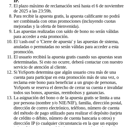
IP.
El plazo máximo de reclamación será hasta el 6 de noviembre
de 2025 a las 23:59h.
Para recibir la apuesta gratis, la apuesta calificante no podrá
ser combinada con otras promociones (incluyendo cuotas
mejoradas y la oferta de bienvenida).
Las apuestas realizadas con saldo de bono no serán válidas
para acceder a esta promoción.
El 'cash-out' o 'Cierre de apuesta' y las apuestas de sistema,
anuladas o permutadas no serán válidas para acceder a esta
promoción.
El usuario recibirá la apuesta gratis cuando sus apuestas sean
determinadas. Si esto no ocurre, deberá contactar con nuestro
servicio de atención al cliente.
Si YoSports determina que algún usuario crea más de una
cuenta para participar en esta promoción más de una vez, o
reclama este bono para beneficiar a un grupo de personas,
YoSports se reserva el derecho de cerrar su cuenta e invalidar
todos sus bonos, apuestas, reembolsos y ganancias.
La asignación del bono o de la apuesta gratis se limita a una
por persona (nombre y/o NIE/NIF), familia, dirección postal,
dirección de correo electrónico, teléfono, número de cuenta
del método de pago utilizado para realizar el depósito (tarjeta
de crédito o débito, número de cuenta bancaria u otros) y
dirección IP (o cualquier circunstancia en la que un equipo