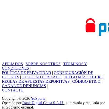
AFILIADOS
|
SOBRE NOSOTROS
|
TÉRMINOS Y
CONDICIONES
|
POLÍTICA DE PRIVACIDAD
|
CONFIGURACIÓN DE
COOKIES
|
JUEGO AUTORIZADO
|
JUEGO MÁS SEGURO
|
REGLAS DE APUESTAS DEPORTIVAS
|
CÓDIGO ÉTICO
|
CANAL DE DENUNCIAS
|
CONTACTO
Copyright © 2026
YoSports
Operado por
Rank Digital Ceuta S.A.U.
, autorizada y regulada por
el Gobierno español.