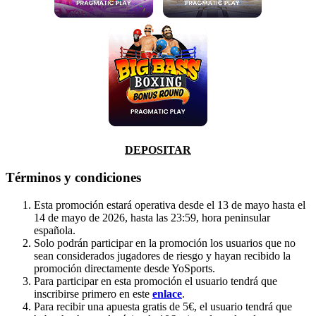
DEPOSITAR
Términos y condiciones
Esta promoción estará operativa desde el 13 de mayo hasta el
14 de mayo de 2026, hasta las 23:59, hora peninsular
española.
Solo podrán participar en la promoción los usuarios que no
sean considerados jugadores de riesgo y hayan recibido la
promoción directamente desde YoSports.
Para participar en esta promoción el usuario tendrá que
inscribirse primero en este
enlace
.
Para recibir una apuesta gratis de 5€, el usuario tendrá que