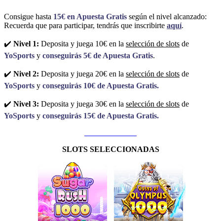
Consigue hasta
15€ en Apuesta Gratis
según el nivel alcanzado:
Recuerda que para participar, tendrás que inscribirte
aquí
.
✔️
Nivel 1:
Deposita y juega 10€ en la
selección de slots
de
YoSports
y
conseguirás 5€ de Apuesta Gratis
.
✔️
Nivel 2:
Deposita y juega 20€ en la
selección de slots
de
YoSports
y
conseguirás 10€ de Apuesta Gratis.
✔️
Nivel 3:
Deposita y juega 30€ en la
selección de slots
de
YoSports
y
conseguirás 15€ de Apuesta Gratis.
INSCRIBIRSE
SLOTS SELECCIONADAS