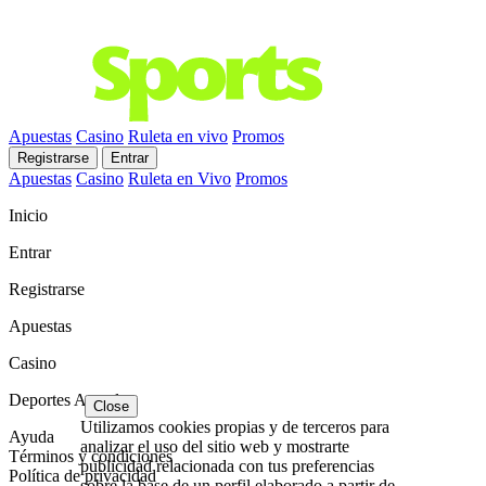
Apuestas
Casino
Ruleta en vivo
Promos
Registrarse
Entrar
Apuestas
Casino
Ruleta en Vivo
Promos
Inicio
Entrar
Registrarse
Apuestas
Casino
Deportes Actuales
Close
Utilizamos cookies propias y de terceros para
Ayuda
analizar el uso del sitio web y mostrarte
Términos y condiciones
publicidad relacionada con tus preferencias
Política de privacidad
sobre la base de un perfil elaborado a partir de