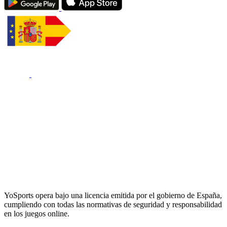
YoSports opera bajo una licencia emitida por el gobierno de España,
cumpliendo con todas las normativas de seguridad y responsabilidad
en los juegos online.