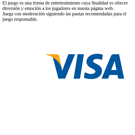
El juego es una forma de entretenimiento cuya finalidad es ofrecer
diversión y emoción a los jugadores en nuesta página web.
Juega con moderación siguiendo las pautas recomendadas para el
juego responsable.