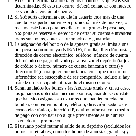
El usuario recibirá la apuesta gratis cuando sus apuestas sean
determinadas. Si esto no ocurre, deberá contactar con nuestro
servicio de atención al cliente.
Si YoSports determina que algún usuario crea más de una
cuenta para participar en esta promoción más de una vez, o
reclama este bono para beneficiar a un grupo de personas,
YoSports se reserva el derecho de cerrar su cuenta e invalidar
todos sus bonos, apuestas, reembolsos y ganancias.
La asignación del bono o de la apuesta gratis se limita a una
por persona (nombre y/o NIE/NIF), familia, dirección postal,
dirección de correo electrónico, teléfono, número de cuenta
del método de pago utilizado para realizar el depósito (tarjeta
de crédito o débito, número de cuenta bancaria u otros) y
dirección IP (o cualquier circunstancia en la que un equipo
informático sea susceptible de ser compartido, incluso si hay
más de un participante utilizando el mismo equipo.
Serán anulados los bonos y las Apuestas gratis y, en su caso,
las ganancias obtenidas mediante su uso, cuando se constate
que han sido asignadas a usuarios que mantienen relación
familiar, comparten nombre, teléfono, dirección postal o de
correo electrónico, dirección IP, equipo informático o medio
de pago con otro usuario al que previamente se le hubiera
asignado una promoción.
El usuario podrá retirar el saldo de su depósito (excluídos los
bonos no retirables, como los bonos de apuestas gratuitas) y