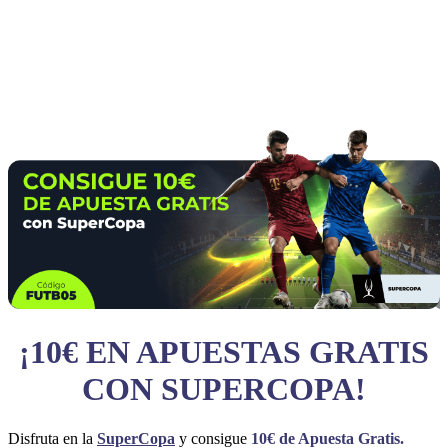
¡10€ EN APUESTAS GRATIS
CON SUPERCOPA!
Disfruta en la
SuperCopa
y consigue
10€ de Apuesta Gratis.