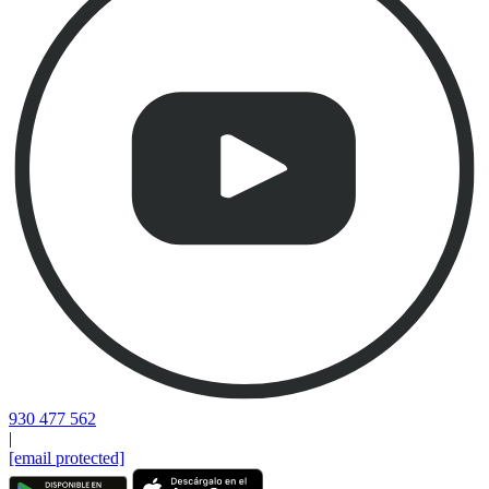
930 477 562
|
[email protected]