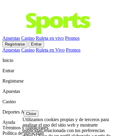
Apuestas
Casino
Ruleta en vivo
Promos
Registrarse
Entrar
Apuestas
Casino
Ruleta en Vivo
Promos
Inicio
Entrar
Registrarse
Apuestas
Casino
Deportes Actuales
Close
Utilizamos cookies propias y de terceros para
Ayuda
analizar el uso del sitio web y mostrarte
Términos y condiciones
publicidad relacionada con tus preferencias
Política de privacidad
sobre la base de un perfil elaborado a partir de