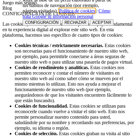
Juego más seguro
tus hábitos de navegación (por ejemplo,
Blog
páginas visitadas).
Política de cookies
|
Cómo
CONFIGURACIÓN DE COOKIES
trata Google tu información personal
CONFIGURACIÓN
RECHAZAR
ACEPTAR
Las cookies y tecnologías afines desempeñan un papel fundamental
en tu experiencia digital al explorar este sitio web. En esta
plataforma, hacemos uso específico de cuatro tipos de cookies:
Cookies técnicas / estrictamente necesarias.
Estas cookies
son necesarias para el funcionamiento de nuestro sitio web,
por ejemplo, para permitirle conectarse a áreas seguras de
nuestro sitio web o para utilizar una pasarela de pagos virtual.
Cookies de rendimiento y analíticas.
Estas cookies nos
permiten reconocer y contar el número de visitantes en
nuestro sitio web así como saber cómo se mueven por el
mismo mientras lo utilizan. Esto nos ayuda a mejorar el
funcionamiento de nuestro sitio web (por ejemplo,
asegurándonos de que los visitantes encuentren fácilmente lo
que están buscando).
Cookies de funcionalidad.
Estas cookies se utilizan para
reconocerle cuando vuelve a visitar el sitio web. Esto nos
permite personalizar nuestro contenido para usted,
saludándole por su nombre y recordando sus preferencias, por
ejemplo, su idioma o región.
Cookies de selección.
Estas cookies graban su visita al sitio