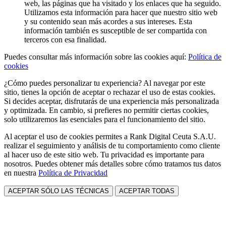
web, las páginas que ha visitado y los enlaces que ha seguido.
Utilizamos esta información para hacer que nuestro sitio web
y su contenido sean más acordes a sus intereses. Esta
información también es susceptible de ser compartida con
terceros con esa finalidad.
Puedes consultar más información sobre las cookies aquí:
Política de
cookies
¿Cómo puedes personalizar tu experiencia? Al navegar por este
sitio, tienes la opción de aceptar o rechazar el uso de estas cookies.
Si decides aceptar, disfrutarás de una experiencia más personalizada
y optimizada. En cambio, si prefieres no permitir ciertas cookies,
solo utilizaremos las esenciales para el funcionamiento del sitio.
Al aceptar el uso de cookies permites a Rank Digital Ceuta S.A.U.
realizar el seguimiento y análisis de tu comportamiento como cliente
al hacer uso de este sitio web. Tu privacidad es importante para
nosotros. Puedes obtener más detalles sobre cómo tratamos tus datos
en nuestra
Política de Privacidad
ACEPTAR SÓLO LAS TÉCNICAS
ACEPTAR TODAS