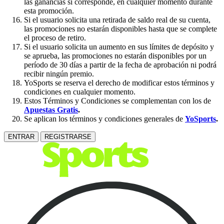
las ganancias si corresponde, en cualquier momento durante
esta promoción.
Si el usuario solicita una retirada de saldo real de su cuenta,
las promociones no estarán disponibles hasta que se complete
el proceso de retiro.
Si el usuario solicita un aumento en sus límites de depósito y
se aprueba, las promociones no estarán disponibles por un
período de 30 días a partir de la fecha de aprobación ni podrá
recibir ningún premio.
YoSports se reserva el derecho de modificar estos términos y
condiciones en cualquier momento.
Estos Términos y Condiciones se complementan con los de
Apuestas Gratis
.
Se aplican los términos y condiciones generales de
YoSports
.
ENTRAR
REGISTRARSE