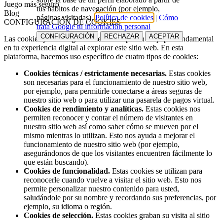
Juego más seguro
tus hábitos de navegación (por ejemplo,
Blog
páginas visitadas).
Política de cookies
|
Cómo
CONFIGURACIÓN DE COOKIES
trata Google tu información personal
CONFIGURACIÓN
RECHAZAR
ACEPTAR
Las cookies y tecnologías afines desempeñan un papel fundamental
en tu experiencia digital al explorar este sitio web. En esta
plataforma, hacemos uso específico de cuatro tipos de cookies:
Cookies técnicas / estrictamente necesarias.
Estas cookies
son necesarias para el funcionamiento de nuestro sitio web,
por ejemplo, para permitirle conectarse a áreas seguras de
nuestro sitio web o para utilizar una pasarela de pagos virtual.
Cookies de rendimiento y analíticas.
Estas cookies nos
permiten reconocer y contar el número de visitantes en
nuestro sitio web así como saber cómo se mueven por el
mismo mientras lo utilizan. Esto nos ayuda a mejorar el
funcionamiento de nuestro sitio web (por ejemplo,
asegurándonos de que los visitantes encuentren fácilmente lo
que están buscando).
Cookies de funcionalidad.
Estas cookies se utilizan para
reconocerle cuando vuelve a visitar el sitio web. Esto nos
permite personalizar nuestro contenido para usted,
saludándole por su nombre y recordando sus preferencias, por
ejemplo, su idioma o región.
Cookies de selección.
Estas cookies graban su visita al sitio