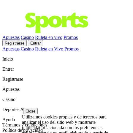
Apuestas
Casino
Ruleta en vivo
Promos
Registrarse
Entrar
Apuestas
Casino
Ruleta en Vivo
Promos
Inicio
Entrar
Registrarse
Apuestas
Casino
Deportes Actuales
Close
Utilizamos cookies propias y de terceros para
Ayuda
analizar el uso del sitio web y mostrarte
Términos y condiciones
publicidad relacionada con tus preferencias
Política de privacidad
sobre la base de un perfil elaborado a partir de