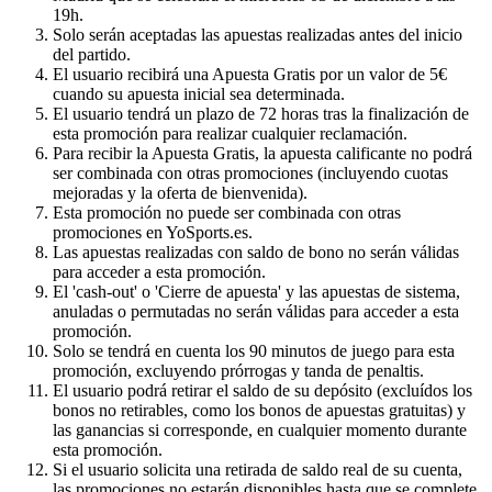
19h.
Solo serán aceptadas las apuestas realizadas antes del inicio
del partido.
El usuario recibirá una Apuesta Gratis por un valor de 5€
cuando su apuesta inicial sea determinada.
El usuario tendrá un plazo de 72 horas tras la finalización de
esta promoción para realizar cualquier reclamación.
Para recibir la Apuesta Gratis, la apuesta calificante no podrá
ser combinada con otras promociones (incluyendo cuotas
mejoradas y la oferta de bienvenida).
Esta promoción no puede ser combinada con otras
promociones en YoSports.es.
Las apuestas realizadas con saldo de bono no serán válidas
para acceder a esta promoción.
El 'cash-out' o 'Cierre de apuesta' y las apuestas de sistema,
anuladas o permutadas no serán válidas para acceder a esta
promoción.
Solo se tendrá en cuenta los 90 minutos de juego para esta
promoción, excluyendo prórrogas y tanda de penaltis.
El usuario podrá retirar el saldo de su depósito (excluídos los
bonos no retirables, como los bonos de apuestas gratuitas) y
las ganancias si corresponde, en cualquier momento durante
esta promoción.
Si el usuario solicita una retirada de saldo real de su cuenta,
las promociones no estarán disponibles hasta que se complete