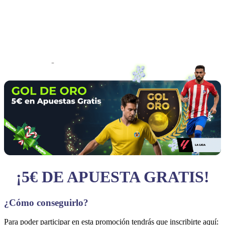
¡5€ DE APUESTA GRATIS!
¿Cómo conseguirlo?
Para poder participar en esta promoción tendrás que inscribirte aquí: