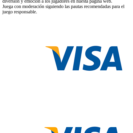
diversión y emoción a los jugadores en nuesta página web.
Juega con moderación siguiendo las pautas recomendadas para el
juego responsable.