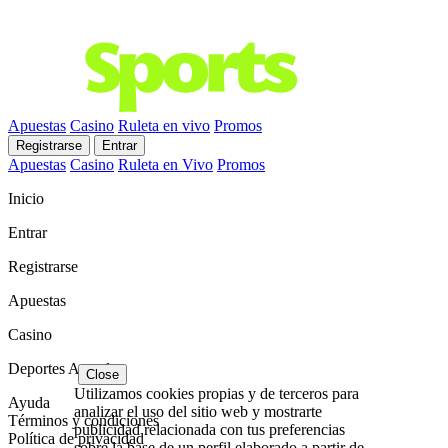
Apuestas
Casino
Ruleta en vivo
Promos
Registrarse
Entrar
Apuestas
Casino
Ruleta en Vivo
Promos
Inicio
Entrar
Registrarse
Apuestas
Casino
Deportes Actuales
Close
Utilizamos cookies propias y de terceros para
Ayuda
analizar el uso del sitio web y mostrarte
Términos y condiciones
publicidad relacionada con tus preferencias
Política de privacidad
sobre la base de un perfil elaborado a partir de