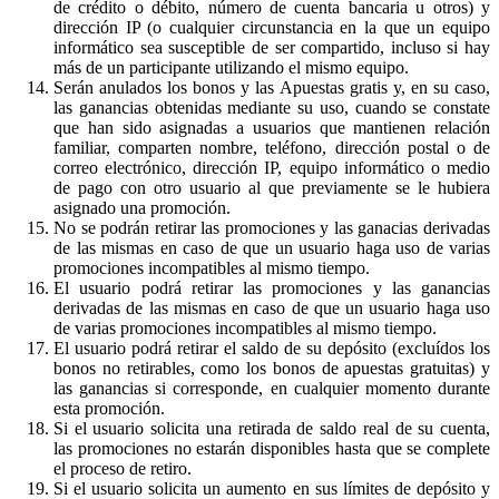
de crédito o débito, número de cuenta bancaria u otros) y
dirección IP (o cualquier circunstancia en la que un equipo
informático sea susceptible de ser compartido, incluso si hay
más de un participante utilizando el mismo equipo.
Serán anulados los bonos y las Apuestas gratis y, en su caso,
las ganancias obtenidas mediante su uso, cuando se constate
que han sido asignadas a usuarios que mantienen relación
familiar, comparten nombre, teléfono, dirección postal o de
correo electrónico, dirección IP, equipo informático o medio
de pago con otro usuario al que previamente se le hubiera
asignado una promoción.
No se podrán retirar las promociones y las ganacias derivadas
de las mismas en caso de que un usuario haga uso de varias
promociones incompatibles al mismo tiempo.
El usuario podrá retirar las promociones y las ganancias
derivadas de las mismas en caso de que un usuario haga uso
de varias promociones incompatibles al mismo tiempo.
El usuario podrá retirar el saldo de su depósito (excluídos los
bonos no retirables, como los bonos de apuestas gratuitas) y
las ganancias si corresponde, en cualquier momento durante
esta promoción.
Si el usuario solicita una retirada de saldo real de su cuenta,
las promociones no estarán disponibles hasta que se complete
el proceso de retiro.
Si el usuario solicita un aumento en sus límites de depósito y