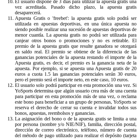
El usuario dispone de 3 días para utilizar la apuesta gratis una
vez acreditada. Pasado dicho plazo, la apuesta gratis
desaparecerá.
Apuesta Gratis o 'freebet': la apuesta gratis solo podrá ser
utilizada en apuestas deportivas, en una única apuesta no
siendo posible realizar una sucesión de apuestas deportivas de
menor cuantía. La apuesta gratis no podrá ser utilizada para
canjear otros bonos o promociones y no es retirable. El
premio de la apuesta gratis que resulte ganadora se otorgará
en saldo real. El premio se obtiene de la diferencia de las
ganancias potenciales de la apuesta restando el importe de la
Apuesta gratis, es decir, el premio es la ganancia neta de la
apuesta. Por ejemplo, si se apuesta una Apuesta gratis de 20
euros a cuota 1.5 las ganancias potenciales serán 30 euros,
pero el premio será el importe neto, en este caso, 10 euros.
El usuario solo podrá participar en esta promoción una vez. Si
YoSports determina que algún usuario crea más de una cuenta
para participar en esta promoción más de una vez, o reclama
este bono para beneficiar a un grupo de personas, YoSports se
reserva el derecho de cerrar su cuenta e invalidar todos sus
bonos, apuestas, reembolsos y ganancias.
La asignación del bono o de la apuesta gratis se limita a una
por persona (nombre y/o NIE/NIF), familia, dirección postal,
dirección de correo electrónico, teléfono, número de cuenta
del método de pago utilizado para realizar el depósito (tarjeta