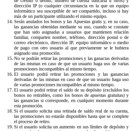
de crédito o débito, número de cuenta bancaria u otros) y
dirección IP (o cualquier circunstancia en la que un equipo
informático sea susceptible de ser compartido, incluso si hay
más de un participante utilizando el mismo equipo.
Serán anulados los bonos y las Apuestas gratis y, en su caso,
las ganancias obtenidas mediante su uso, cuando se constate
que han sido asignadas a usuarios que mantienen relación
familiar, comparten nombre, teléfono, dirección postal o de
correo electrónico, dirección IP, equipo informático o medio
de pago con otro usuario al que previamente se le hubiera
asignado una promoción.
No se podrán retirar las promociones y las ganacias derivadas
de las mismas en caso de que un usuario haga uso de varias
promociones incompatibles al mismo tiempo.
El usuario podrá retirar las promociones y las ganancias
derivadas de las mismas en caso de que un usuario haga uso
de varias promociones incompatibles al mismo tiempo.
El usuario podrá retirar el saldo de su depósito (excluídos los
bonos no retirables, como los bonos de apuestas gratuitas) y
las ganancias si corresponde, en cualquier momento durante
esta promoción.
Si el usuario solicita una retirada de saldo real de su cuenta,
las promociones no estarán disponibles hasta que se complete
el proceso de retiro.
Si el usuario solicita un aumento en sus límites de depósito y