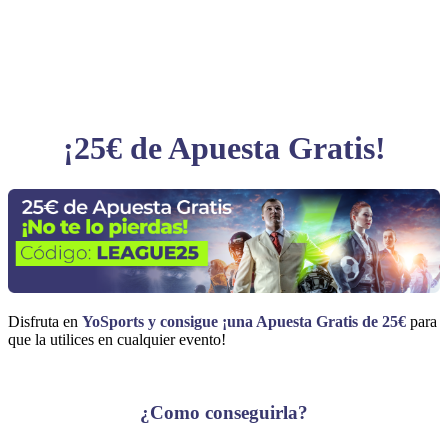
¡25€ de Apuesta Gratis!
Disfruta en
YoSports y consigue
¡una Apuesta Gratis de 25€
para
que la utilices en cualquier evento!
¿Como conseguirla?