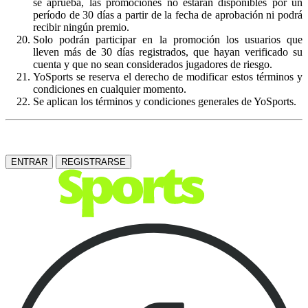
se aprueba, las promociones no estarán disponibles por un
período de 30 días a partir de la fecha de aprobación ni podrá
recibir ningún premio.
Solo podrán participar en la promoción los usuarios que
lleven más de 30 días registrados, que hayan verificado su
cuenta y que no sean considerados jugadores de riesgo.
YoSports se reserva el derecho de modificar estos términos y
condiciones en cualquier momento.
Se aplican los términos y condiciones generales de YoSports.
ENTRAR
REGISTRARSE