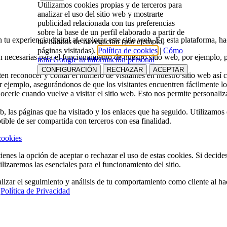
Utilizamos cookies propias y de terceros para
analizar el uso del sitio web y mostrarte
publicidad relacionada con tus preferencias
sobre la base de un perfil elaborado a partir de
u experiencia digital al explorar este sitio web. En esta plataforma, h
tus hábitos de navegación (por ejemplo,
páginas visitadas).
Política de cookies
|
Cómo
 necesarias para el funcionamiento de nuestro sitio web, por ejemplo, pa
trata Google tu información personal
CONFIGURACIÓN
RECHAZAR
ACEPTAR
en reconocer y contar el número de visitantes en nuestro sitio web así
r ejemplo, asegurándonos de que los visitantes encuentren fácilmente l
nocerle cuando vuelve a visitar el sitio web. Esto nos permite personali
eb, las páginas que ha visitado y los enlaces que ha seguido. Utilizamo
tible de ser compartida con terceros con esa finalidad.
cookies
ienes la opción de aceptar o rechazar el uso de estas cookies. Si decide
ilizaremos las esenciales para el funcionamiento del sitio.
lizar el seguimiento y análisis de tu comportamiento como cliente al hac
a
Política de Privacidad