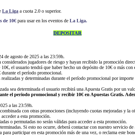
de
La Liga
a cuota 2.0 o superior.
s de 10€
para usar en los eventos de
La Liga.
DEPOSITAR
24 de agosto de 2025 a las 23:59h.
n considerados jugadores de riesgo y hayan recibido la promoción dire
 de 10€, el usuario tendrá que haber hecho un depósito de 10€ o más co
€ durante el período promocional.
s realizadas y determinadas durante el período promocional por importe
izada sea determinada el usuario recibirá una Apuesta Gratis por un valo
ante el periodo promocional y recibir 10€ en Apuestas Gratis. Ade
025 a las 23:59h.
ser combinada con otras promociones (incluyendo cuotas mejoradas y la o
a acceder a esta promoción.
nuladas o permutadas no serán válidas para acceder a esta promoción.
terminadas. Si esto no ocurre, deberá contactar con nuestro servicio de a
 para participar en esta promoción más de una vez, o reclama este bono