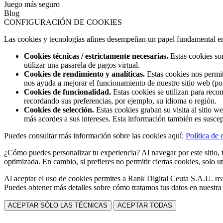
Juego más seguro
Blog
CONFIGURACIÓN DE COOKIES
Las cookies y tecnologías afines desempeñan un papel fundamental en t
Cookies técnicas / estrictamente necesarias.
Estas cookies son
utilizar una pasarela de pagos virtual.
Cookies de rendimiento y analíticas.
Estas cookies nos permit
nos ayuda a mejorar el funcionamiento de nuestro sitio web (po
Cookies de funcionalidad.
Estas cookies se utilizan para reco
recordando sus preferencias, por ejemplo, su idioma o región.
Cookies de selección.
Estas cookies graban su visita al sitio w
más acordes a sus intereses. Esta información también es suscep
Puedes consultar más información sobre las cookies aquí:
Política de 
¿Cómo puedes personalizar tu experiencia? Al navegar por este sitio, t
optimizada. En cambio, si prefieres no permitir ciertas cookies, solo ut
Al aceptar el uso de cookies permites a Rank Digital Ceuta S.A.U. rea
Puedes obtener más detalles sobre cómo tratamos tus datos en nuestr
ACEPTAR SÓLO LAS TÉCNICAS
ACEPTAR TODAS