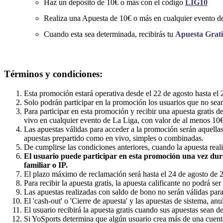
Haz un depósito de 10€ o más con el código
LIG10
Realiza una Apuesta de 10€ o más en cualquier evento 
Cuando esta sea determinada, recibirás tu
Apuesta Grati
Términos y condiciones:
Esta promoción estará operativa desde el 22 de agosto hasta el 
Solo podrán participar en la promoción los usuarios que no sea
Para participar en esta promoción y recibir una apuesta gratis
vivo en cualquier evento de La Liga, con valor de al menos 10
Las apuestas válidas para acceder a la promoción serán aquella
apuestas prepartido como en vivo, simples o combinadas.
De cumplirse las condiciones anteriores, cuando la apuesta real
El usuario puede participar en esta promoción una vez dur
familiar o IP.
El plazo máximo de reclamación será hasta el 24 de agosto de 2
Para recibir la apuesta gratis, la apuesta calificante no podrá 
Las apuestas realizadas con saldo de bono no serán válidas par
El 'cash-out' o 'Cierre de apuesta' y las apuestas de sistema, a
El usuario recibirá la apuesta gratis cuando sus apuestas sean de
Si YoSports determina que algún usuario crea más de una cuenta