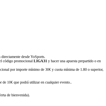
n directamente desde YoSports.
n el código promocional
LIGA31
y hacer una apuesta prepartido o en
mocional por importe mínimo de 30€ y cuota mínima de 1.80 o superior,
r de 10€ que podrá utilizar en cualquier evento..
ferta de bienvenida).