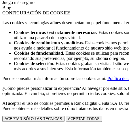
Juego más seguro
Blog
CONFIGURACIÓN DE COOKIES
Las cookies y tecnologías afines desempeñan un papel fundamental en t
Cookies técnicas / estrictamente necesarias.
Estas cookies son
utilizar una pasarela de pagos virtual.
Cookies de rendimiento y analíticas.
Estas cookies nos permit
nos ayuda a mejorar el funcionamiento de nuestro sitio web (po
Cookies de funcionalidad.
Estas cookies se utilizan para reco
recordando sus preferencias, por ejemplo, su idioma o región.
Cookies de selección.
Estas cookies graban su visita al sitio w
más acordes a sus intereses. Esta información también es suscep
Puedes consultar más información sobre las cookies aquí:
Política de 
¿Cómo puedes personalizar tu experiencia? Al navegar por este sitio, t
optimizada. En cambio, si prefieres no permitir ciertas cookies, solo ut
Al aceptar el uso de cookies permites a Rank Digital Ceuta S.A.U. rea
Puedes obtener más detalles sobre cómo tratamos tus datos en nuestr
ACEPTAR SÓLO LAS TÉCNICAS
ACEPTAR TODAS