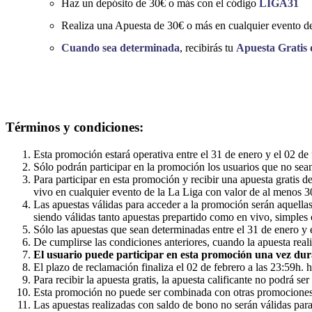
Haz un depósito de 30€ o más con el código
LIGA31
Realiza una Apuesta de 30€ o más en cualquier evento d
Cuando sea determinada
, recibirás tu
Apuesta Gratis 
Términos y condiciones:
Esta promoción estará operativa entre el 31 de enero y el 02 de 
Sólo podrán participar en la promoción los usuarios que no se
Para participar en esta promoción y recibir una apuesta gratis
vivo en cualquier evento de la La Liga con valor de al menos 3
Las apuestas válidas para acceder a la promoción serán aquella
siendo válidas tanto apuestas prepartido como en vivo, simples
Sólo las apuestas que sean determinadas entre el 31 de enero y 
De cumplirse las condiciones anteriores, cuando la apuesta real
El usuario puede participar en esta promoción una vez dura
El plazo de reclamación finaliza el 02 de febrero a las 23:59h. 
Para recibir la apuesta gratis, la apuesta calificante no podrá 
Esta promoción no puede ser combinada con otras promociones
Las apuestas realizadas con saldo de bono no serán válidas par