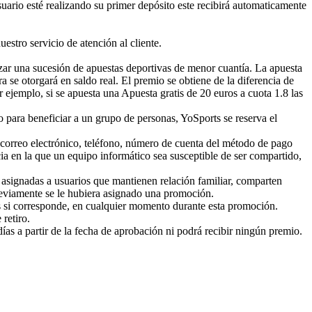
suario esté realizando su primer depósito este recibirá automaticamente
uestro servicio de atención al cliente.
alizar una sucesión de apuestas deportivas de menor cuantía. La apuesta
a se otorgará en saldo real. El premio se obtiene de la diferencia de
or ejemplo, si se apuesta una Apuesta gratis de 20 euros a cuota 1.8 las
 para beneficiar a un grupo de personas, YoSports se reserva el
e correo electrónico, teléfono, número de cuenta del método de pago
ncia en la que un equipo informático sea susceptible de ser compartido,
 asignadas a usuarios que mantienen relación familiar, comparten
previamente se le hubiera asignado una promoción.
ias si corresponde, en cualquier momento durante esta promoción.
 retiro.
ías a partir de la fecha de aprobación ni podrá recibir ningún premio.