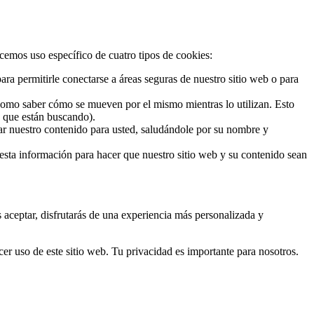
acemos uso específico de cuatro tipos de cookies:
ra permitirle conectarse a áreas seguras de nuestro sitio web o para
 como saber cómo se mueven por el mismo mientras lo utilizan. Esto
o que están buscando).
zar nuestro contenido para usted, saludándole por su nombre y
s esta información para hacer que nuestro sitio web y su contenido sean
s aceptar, disfrutarás de una experiencia más personalizada y
er uso de este sitio web. Tu privacidad es importante para nosotros.