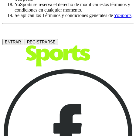
YoSports se reserva el derecho de modificar estos términos y
condiciones en cualquier momento.
Se aplican los Términos y condiciones generales de
YoSports
.
ENTRAR
REGISTRARSE