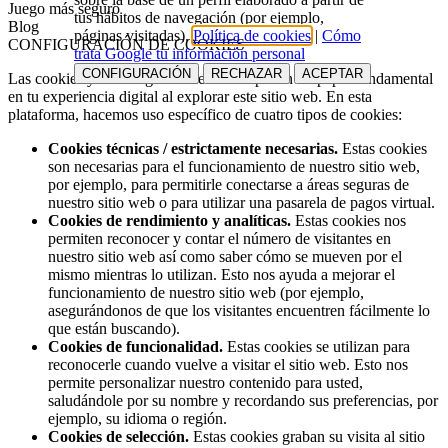
Juego más seguro
tus hábitos de navegación (por ejemplo,
Blog
páginas visitadas).
Política de cookies
|
Cómo
CONFIGURACIÓN DE COOKIES
trata Google tu información personal
CONFIGURACIÓN
RECHAZAR
ACEPTAR
Las cookies y tecnologías afines desempeñan un papel fundamental
en tu experiencia digital al explorar este sitio web. En esta
plataforma, hacemos uso específico de cuatro tipos de cookies:
Cookies técnicas / estrictamente necesarias.
Estas cookies
son necesarias para el funcionamiento de nuestro sitio web,
por ejemplo, para permitirle conectarse a áreas seguras de
nuestro sitio web o para utilizar una pasarela de pagos virtual.
Cookies de rendimiento y analíticas.
Estas cookies nos
permiten reconocer y contar el número de visitantes en
nuestro sitio web así como saber cómo se mueven por el
mismo mientras lo utilizan. Esto nos ayuda a mejorar el
funcionamiento de nuestro sitio web (por ejemplo,
asegurándonos de que los visitantes encuentren fácilmente lo
que están buscando).
Cookies de funcionalidad.
Estas cookies se utilizan para
reconocerle cuando vuelve a visitar el sitio web. Esto nos
permite personalizar nuestro contenido para usted,
saludándole por su nombre y recordando sus preferencias, por
ejemplo, su idioma o región.
Cookies de selección.
Estas cookies graban su visita al sitio