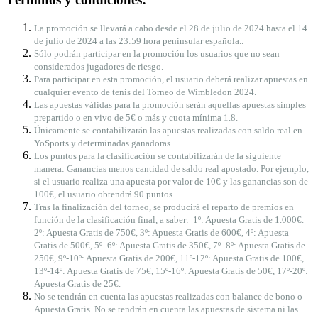
La promoción se llevará a cabo desde el 28 de julio de 2024 hasta el 14
de julio de 2024 a las 23:59 hora peninsular española..
Sólo podrán participar en la promoción los usuarios que no sean
considerados jugadores de riesgo.
Para participar en esta promoción, el usuario deberá realizar apuestas en
cualquier evento de tenis del Torneo de Wimbledon 2024.
Las apuestas válidas para la promoción serán aquellas apuestas simples
prepartido o en vivo de 5€ o más y cuota mínima 1.8.
Únicamente se contabilizarán las apuestas realizadas con saldo real en
YoSports y determinadas ganadoras.
Los puntos para la clasificación se contabilizarán de la siguiente
manera: Ganancias menos cantidad de saldo real apostado. Por ejemplo,
si el usuario realiza una apuesta por valor de 10€ y las ganancias son de
100€, el usuario obtendrá 90 puntos..
Tras la finalización del torneo, se producirá el reparto de premios en
función de la clasificación final, a saber: 1º: Apuesta Gratis de 1.000€.
2º: Apuesta Gratis de 750€, 3º: Apuesta Gratis de 600€, 4º: Apuesta
Gratis de 500€, 5º- 6º: Apuesta Gratis de 350€, 7º- 8º: Apuesta Gratis de
250€, 9º-10º: Apuesta Gratis de 200€, 11º-12º: Apuesta Gratis de 100€,
13º-14º: Apuesta Gratis de 75€, 15º-16º: Apuesta Gratis de 50€, 17º-20º:
Apuesta Gratis de 25€.
No se tendrán en cuenta las apuestas realizadas con balance de bono o
Apuesta Gratis. No se tendrán en cuenta las apuestas de sistema ni las