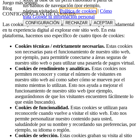
Juego más seguro
tus hábitos de navegación (por ejemplo,
Blog
páginas visitadas).
Política de cookies
|
Cómo
CONFIGURACIÓN DE COOKIES
trata Google tu información personal
CONFIGURACIÓN
RECHAZAR
ACEPTAR
Las cookies y tecnologías afines desempeñan un papel fundamental
en tu experiencia digital al explorar este sitio web. En esta
plataforma, hacemos uso específico de cuatro tipos de cookies:
Cookies técnicas / estrictamente necesarias.
Estas cookies
son necesarias para el funcionamiento de nuestro sitio web,
por ejemplo, para permitirle conectarse a áreas seguras de
nuestro sitio web o para utilizar una pasarela de pagos virtual.
Cookies de rendimiento y analíticas.
Estas cookies nos
permiten reconocer y contar el número de visitantes en
nuestro sitio web así como saber cómo se mueven por el
mismo mientras lo utilizan. Esto nos ayuda a mejorar el
funcionamiento de nuestro sitio web (por ejemplo,
asegurándonos de que los visitantes encuentren fácilmente lo
que están buscando).
Cookies de funcionalidad.
Estas cookies se utilizan para
reconocerle cuando vuelve a visitar el sitio web. Esto nos
permite personalizar nuestro contenido para usted,
saludándole por su nombre y recordando sus preferencias, por
ejemplo, su idioma o región.
Cookies de selección.
Estas cookies graban su visita al sitio