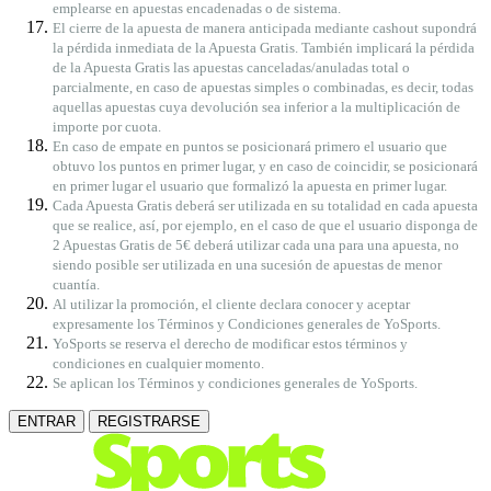
emplearse en apuestas encadenadas o de sistema.
El cierre de la apuesta de manera anticipada mediante cashout supondrá
la pérdida inmediata de la Apuesta Gratis. También implicará la pérdida
de la Apuesta Gratis las apuestas canceladas/anuladas total o
parcialmente, en caso de apuestas simples o combinadas, es decir, todas
aquellas apuestas cuya devolución sea inferior a la multiplicación de
importe por cuota.
En caso de empate en puntos se posicionará primero el usuario que
obtuvo los puntos en primer lugar, y en caso de coincidir, se posicionará
en primer lugar el usuario que formalizó la apuesta en primer lugar.
Cada Apuesta Gratis deberá ser utilizada en su totalidad en cada apuesta
que se realice, así, por ejemplo, en el caso de que el usuario disponga de
2 Apuestas Gratis de 5€ deberá utilizar cada una para una apuesta, no
siendo posible ser utilizada en una sucesión de apuestas de menor
cuantía.
Al utilizar la promoción, el cliente declara conocer y aceptar
expresamente los Términos y Condiciones generales de YoSports.
YoSports se reserva el derecho de modificar estos términos y
condiciones en cualquier momento.
Se aplican los Términos y condiciones generales de YoSports.
ENTRAR
REGISTRARSE