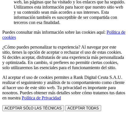
web, las páginas que ha visitado y los enlaces que ha seguido.
Utilizamos esta información para hacer que nuestro sitio web
y su contenido sean más acordes a sus intereses. Esta
información también es susceptible de ser compartida con
terceros con esa finalidad.
Puedes consultar más información sobre las cookies aquí:
Política de
cookies
¿Cómo puedes personalizar tu experiencia? Al navegar por este
sitio, tienes la opción de aceptar o rechazar el uso de estas cookies.
Si decides aceptar, disfrutarás de una experiencia más personalizada
y optimizada. En cambio, si prefieres no permitir ciertas cookies,
solo utilizaremos las esenciales para el funcionamiento del sitio.
Al aceptar el uso de cookies permites a Rank Digital Ceuta S.A.U.
realizar el seguimiento y análisis de tu comportamiento como cliente
al hacer uso de este sitio web. Tu privacidad es importante para
nosotros. Puedes obtener más detalles sobre cómo tratamos tus datos
en nuestra
Política de Privacidad
ACEPTAR SÓLO LAS TÉCNICAS
ACEPTAR TODAS