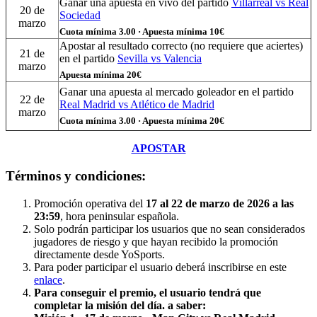
Ganar una apuesta en vivo del partido
Villarreal vs Real
20 de
Sociedad
marzo
Cuota mínima 3.00 · Apuesta mínima 10€
Apostar al resultado correcto (no requiere que aciertes)
21 de
en el partido
Sevilla vs Valencia
marzo
Apuesta mínima 20€
Ganar una apuesta al mercado goleador en el partido
22 de
Real Madrid vs Atlético de Madrid
marzo
Cuota mínima 3.00 · Apuesta mínima 20€
APOSTAR
Términos y condiciones:
Promoción operativa del
17 al 22 de marzo de 2026 a las
23:59
, hora peninsular española.
Solo podrán participar los usuarios que no sean considerados
jugadores de riesgo y que hayan recibido la promoción
directamente desde YoSports.
Para poder participar el usuario deberá inscribirse en este
enlace
.
Para conseguir el premio, el usuario tendrá que
completar la misión del día. a saber: