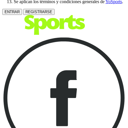
Se aplican los términos y condiciones generales de
YoSports
.
ENTRAR
REGISTRARSE