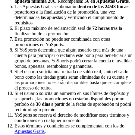
apuesta mínima 20€
. Recompensa:
5€ en Apuestas Gratis
.
Las Apuestas Gratis se abonarán
dentro de las 24/48 horas
posteriores a la finalización de la promoción, una vez
determinadas las apuestas y verificado el cumplimiento de
requisitos.
El plazo máximo de reclamación será de
72 horas
tras la
finalización de la promoción.
Esta promoción no puede ser combinada con otras
promociones en YoSports.
Si YoSports determina que algún usuario crea más de una
cuenta para participar o reclama este bono para beneficiar a un
grupo de personas, YoSports podrá cerrar la cuenta e invalidar
bonos, apuestas, reembolsos y ganancias.
Si el usuario solicita una retirada de saldo real, tanto el saldo
bono como las tiradas gratis serán eliminadas de su cuenta y
las promociones no estarán disponibles hasta que se complete
el proceso de retiro.
Si el usuario solicita un aumento en sus límites de depósito y
se aprueba, las promociones no estarán disponibles por un
período de
30 días
a partir de la fecha de aprobación ni podrá
recibir ningún premio.
YoSports se reserva el derecho de modificar estos términos y
condiciones en cualquier momento.
Estos términos y condiciones se complementan con los de
Apuestas Gratis
.