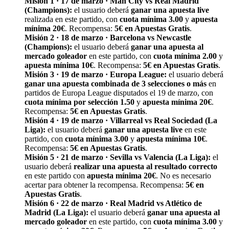
Misión 1 · 17 de marzo · Man City vs Real Madrid
(Champions):
el usuario deberá
ganar una apuesta live
realizada en este partido, con
cuota mínima 3.00
y
apuesta
mínima 20€
. Recompensa:
5€ en Apuestas Gratis
.
Misión 2 · 18 de marzo · Barcelona vs Newcastle
(Champions):
el usuario deberá
ganar una apuesta al
mercado goleador
en este partido, con
cuota mínima 2.00
y
apuesta mínima 10€
. Recompensa:
5€ en Apuestas Gratis
.
Misión 3 · 19 de marzo · Europa League:
el usuario deberá
ganar una apuesta combinada de 3 selecciones o más
en
partidos de Europa League disputados el 19 de marzo, con
cuota mínima por selección 1.50
y
apuesta mínima 20€
.
Recompensa:
5€ en Apuestas Gratis
.
Misión 4 · 19 de marzo · Villarreal vs Real Sociedad (La
Liga):
el usuario deberá
ganar una apuesta live
en este
partido, con
cuota mínima 3.00
y
apuesta mínima 10€
.
Recompensa:
5€ en Apuestas Gratis
.
Misión 5 · 21 de marzo · Sevilla vs Valencia (La Liga):
el
usuario deberá
realizar una apuesta al resultado correcto
en este partido con
apuesta mínima 20€
. No es necesario
acertar para obtener la recompensa. Recompensa:
5€ en
Apuestas Gratis
.
Misión 6 · 22 de marzo · Real Madrid vs Atlético de
Madrid (La Liga):
el usuario deberá
ganar una apuesta al
mercado goleador
en este partido, con
cuota mínima 3.00
y