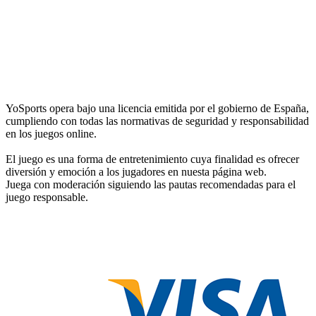
YoSports opera bajo una licencia emitida por el gobierno de España,
cumpliendo con todas las normativas de seguridad y responsabilidad
en los juegos online.
El juego es una forma de entretenimiento cuya finalidad es ofrecer
diversión y emoción a los jugadores en nuesta página web.
Juega con moderación siguiendo las pautas recomendadas para el
juego responsable.