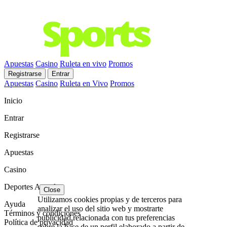
Apuestas
Casino
Ruleta en vivo
Promos
Registrarse
Entrar
Apuestas
Casino
Ruleta en Vivo
Promos
Inicio
Entrar
Registrarse
Apuestas
Casino
Deportes Actuales
Close
Utilizamos cookies propias y de terceros para
Ayuda
analizar el uso del sitio web y mostrarte
Términos y condiciones
publicidad relacionada con tus preferencias
Política de privacidad
sobre la base de un perfil elaborado a partir de