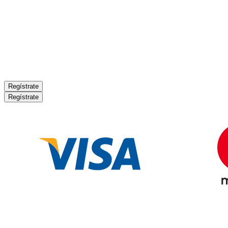
Regístrate
Regístrate