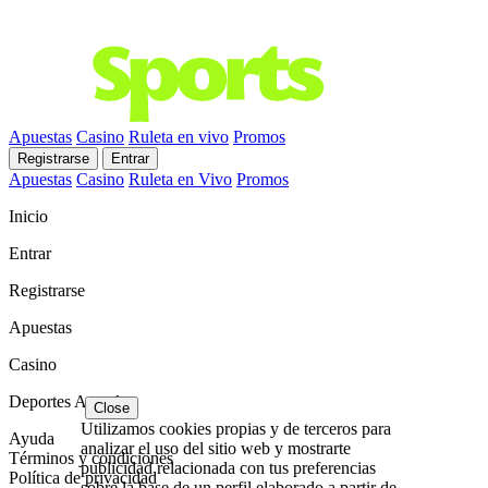
Apuestas
Casino
Ruleta en vivo
Promos
Registrarse
Entrar
Apuestas
Casino
Ruleta en Vivo
Promos
Inicio
Entrar
Registrarse
Apuestas
Casino
Deportes Actuales
Close
Utilizamos cookies propias y de terceros para
Ayuda
analizar el uso del sitio web y mostrarte
Términos y condiciones
publicidad relacionada con tus preferencias
Política de privacidad
sobre la base de un perfil elaborado a partir de