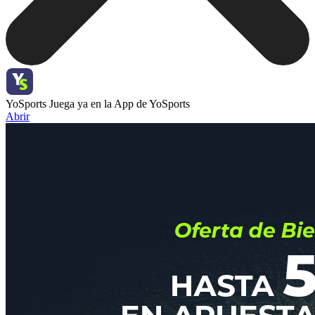
YoSports
Juega ya en la App de YoSports
Abrir