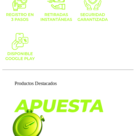
Productos Destacados