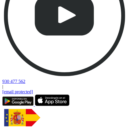
930 477 562
|
[email protected]