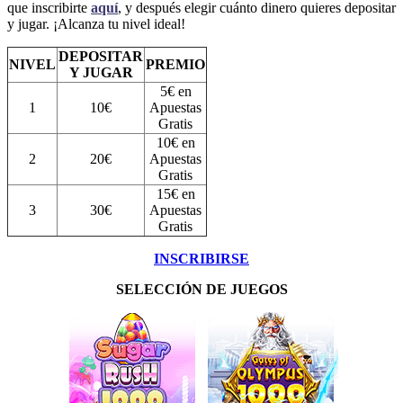
que inscribirte
aquí
, y después elegir cuánto dinero quieres depositar
y jugar. ¡Alcanza tu nivel ideal!
DEPOSITAR
NIVEL
PREMIO
Y JUGAR
5€ en
1
10€
Apuestas
Gratis
10€ en
2
20€
Apuestas
Gratis
15€ en
3
30€
Apuestas
Gratis
INSCRIBIRSE
SELECCIÓN DE JUEGOS