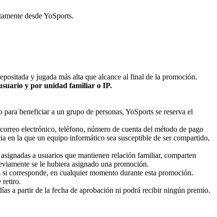
ctamente desde YoSports.
depositada y jugada más alta que alcance al final de la promoción.
suario y por unidad familiar o IP.
 para beneficiar a un grupo de personas, YoSports se reserva el
e correo electrónico, teléfono, número de cuenta del método de pago
ncia en la que un equipo informático sea susceptible de ser compartido,
 asignadas a usuarios que mantienen relación familiar, comparten
previamente se le hubiera asignado una promoción.
ias si corresponde, en cualquier momento durante esta promoción.
 retiro.
ías a partir de la fecha de aprobación ni podrá recibir ningún premio.