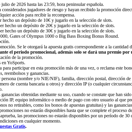
e julio de 2026 hasta las 23:59, hora peninsular española.
n considerados jugadores de riesgo y hayan recibido la promoción dire
alquier acción para recibir la recompensa.
er hecho un depósito de 10€ y jugarlo en la selección de slots.
ber hecho un depósito de 20€ y jugarlo en la selección de slots.
ber hecho un depósito de 30€ y jugarlo en la selección de slots.
sh 1000, Gates of Olympus 1000 o Big Bass Boxing Bonus Round.
oción.
moción. Se le otorgará la apuesta gratis correspondiente a la cantidad 
ante el periodo promocional, además solo se dará una premio por u
zación de la promoción.
 en YoSports.
 para participar en esta promoción más de una vez, o reclama este bono
as, reembolsos y ganancias.
or persona (nombre y/o NIE/NIF), familia, dirección postal, dirección d
 número de cuenta bancaria u otros) y dirección IP (o cualquier circunsta
o.
as ganancias obtenidas mediante su uso, cuando se constate que han sido
ección IP, equipo informático o medio de pago con otro usuario al que 
 bonos no retirables, como los bonos de apuestas gratuitas) y las gananc
as promociones no estarán disponibles hasta que se complete el proceso de
e aprueba, las promociones no estarán disponibles por un período de 30 d
condiciones en cualquier momento.
estas Gratis
.