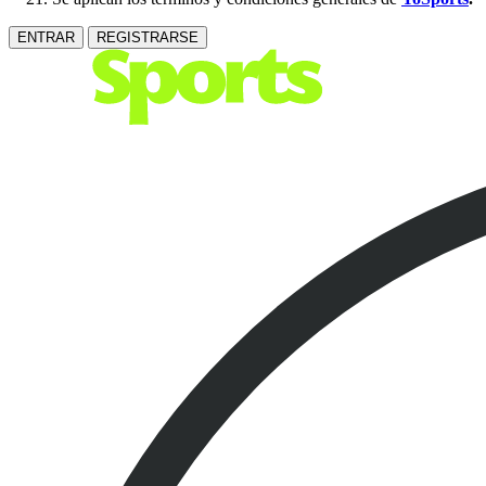
ENTRAR
REGISTRARSE