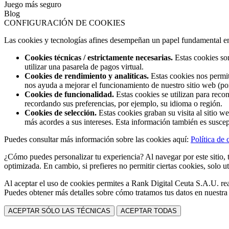
Juego más seguro
Blog
CONFIGURACIÓN DE COOKIES
Las cookies y tecnologías afines desempeñan un papel fundamental en t
Cookies técnicas / estrictamente necesarias.
Estas cookies son
utilizar una pasarela de pagos virtual.
Cookies de rendimiento y analíticas.
Estas cookies nos permit
nos ayuda a mejorar el funcionamiento de nuestro sitio web (po
Cookies de funcionalidad.
Estas cookies se utilizan para reco
recordando sus preferencias, por ejemplo, su idioma o región.
Cookies de selección.
Estas cookies graban su visita al sitio w
más acordes a sus intereses. Esta información también es suscep
Puedes consultar más información sobre las cookies aquí:
Política de 
¿Cómo puedes personalizar tu experiencia? Al navegar por este sitio, t
optimizada. En cambio, si prefieres no permitir ciertas cookies, solo ut
Al aceptar el uso de cookies permites a Rank Digital Ceuta S.A.U. rea
Puedes obtener más detalles sobre cómo tratamos tus datos en nuestr
ACEPTAR SÓLO LAS TÉCNICAS
ACEPTAR TODAS