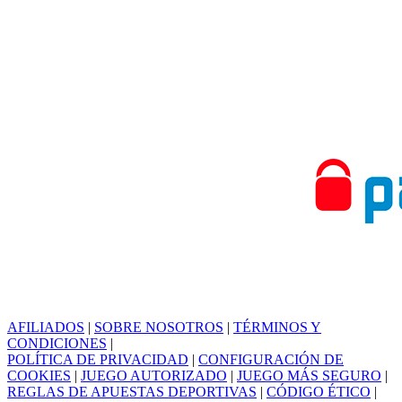
AFILIADOS
|
SOBRE NOSOTROS
|
TÉRMINOS Y
CONDICIONES
|
POLÍTICA DE PRIVACIDAD
|
CONFIGURACIÓN DE
COOKIES
|
JUEGO AUTORIZADO
|
JUEGO MÁS SEGURO
|
REGLAS DE APUESTAS DEPORTIVAS
|
CÓDIGO ÉTICO
|