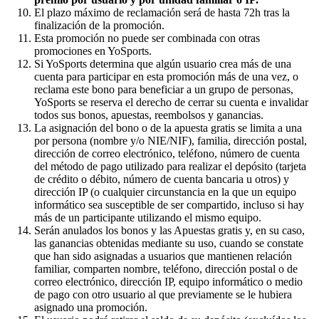
El plazo máximo de reclamación será de hasta 72h tras la
finalización de la promoción.
Esta promoción no puede ser combinada con otras
promociones en YoSports.
Si YoSports determina que algún usuario crea más de una
cuenta para participar en esta promoción más de una vez, o
reclama este bono para beneficiar a un grupo de personas,
YoSports se reserva el derecho de cerrar su cuenta e invalidar
todos sus bonos, apuestas, reembolsos y ganancias.
La asignación del bono o de la apuesta gratis se limita a una
por persona (nombre y/o NIE/NIF), familia, dirección postal,
dirección de correo electrónico, teléfono, número de cuenta
del método de pago utilizado para realizar el depósito (tarjeta
de crédito o débito, número de cuenta bancaria u otros) y
dirección IP (o cualquier circunstancia en la que un equipo
informático sea susceptible de ser compartido, incluso si hay
más de un participante utilizando el mismo equipo.
Serán anulados los bonos y las Apuestas gratis y, en su caso,
las ganancias obtenidas mediante su uso, cuando se constate
que han sido asignadas a usuarios que mantienen relación
familiar, comparten nombre, teléfono, dirección postal o de
correo electrónico, dirección IP, equipo informático o medio
de pago con otro usuario al que previamente se le hubiera
asignado una promoción.