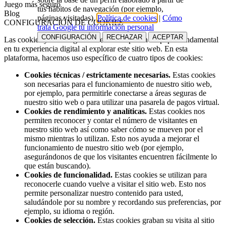
Juego más seguro
tus hábitos de navegación (por ejemplo,
Blog
páginas visitadas).
Política de cookies
|
Cómo
CONFIGURACIÓN DE COOKIES
trata Google tu información personal
CONFIGURACIÓN
RECHAZAR
ACEPTAR
Las cookies y tecnologías afines desempeñan un papel fundamental
en tu experiencia digital al explorar este sitio web. En esta
plataforma, hacemos uso específico de cuatro tipos de cookies:
Cookies técnicas / estrictamente necesarias.
Estas cookies
son necesarias para el funcionamiento de nuestro sitio web,
por ejemplo, para permitirle conectarse a áreas seguras de
nuestro sitio web o para utilizar una pasarela de pagos virtual.
Cookies de rendimiento y analíticas.
Estas cookies nos
permiten reconocer y contar el número de visitantes en
nuestro sitio web así como saber cómo se mueven por el
mismo mientras lo utilizan. Esto nos ayuda a mejorar el
funcionamiento de nuestro sitio web (por ejemplo,
asegurándonos de que los visitantes encuentren fácilmente lo
que están buscando).
Cookies de funcionalidad.
Estas cookies se utilizan para
reconocerle cuando vuelve a visitar el sitio web. Esto nos
permite personalizar nuestro contenido para usted,
saludándole por su nombre y recordando sus preferencias, por
ejemplo, su idioma o región.
Cookies de selección.
Estas cookies graban su visita al sitio