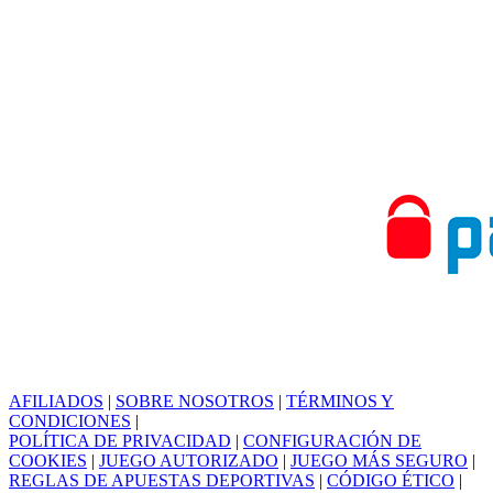
AFILIADOS
|
SOBRE NOSOTROS
|
TÉRMINOS Y
CONDICIONES
|
POLÍTICA DE PRIVACIDAD
|
CONFIGURACIÓN DE
COOKIES
|
JUEGO AUTORIZADO
|
JUEGO MÁS SEGURO
|
REGLAS DE APUESTAS DEPORTIVAS
|
CÓDIGO ÉTICO
|