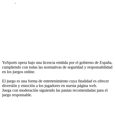
YoSports opera bajo una licencia emitida por el gobierno de España,
cumpliendo con todas las normativas de seguridad y responsabilidad
en los juegos online.
El juego es una forma de entretenimiento cuya finalidad es ofrecer
diversión y emoción a los jugadores en nuesta página web.
Juega con moderación siguiendo las pautas recomendadas para el
juego responsable.