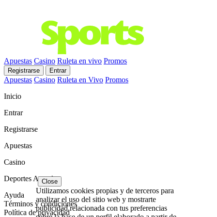
Apuestas
Casino
Ruleta en vivo
Promos
Registrarse
Entrar
Apuestas
Casino
Ruleta en Vivo
Promos
Inicio
Entrar
Registrarse
Apuestas
Casino
Deportes Actuales
Close
Utilizamos cookies propias y de terceros para
Ayuda
analizar el uso del sitio web y mostrarte
Términos y condiciones
publicidad relacionada con tus preferencias
Política de privacidad
sobre la base de un perfil elaborado a partir de