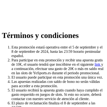
Términos y condiciones
Esta promoción estará operativa entre el 5 de septiembre y el
8 de septiembre de 2024, hasta las 23:59 horario peninsular
español.
Para participar en esta promoción y recibir una apuesta gratis
de 10€, el usuario tendrá que inscribirse en el siguiente
link
y
a continuación, efectuar una gasto de 20€ o más en saldo real
en las slots de YoSports.es durante el periodo promocional.
El usuario puede participar en esta promoción una única vez.
Las apuestas realizadas con saldo de bono no serán válidas
para acceder a esta promoción.
El usuario recibirá la apuesta gratis cuando haya cumplido el
gasto requerido en juegos de slots. Si esto no ocurre, deberá
contactar con nuestro servicio de atención al cliente.
El plazo de reclamación finaliza el 8 de septiembre a las