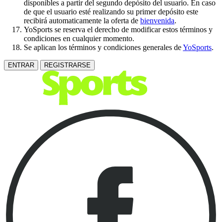
disponibles a partir del segundo depósito del usuario. En caso
de que el usuario esté realizando su primer depósito este
recibirá automaticamente la oferta de
bienvenida
.
YoSports se reserva el derecho de modificar estos términos y
condiciones en cualquier momento.
Se aplican los términos y condiciones generales de
YoSports
.
ENTRAR
REGISTRARSE