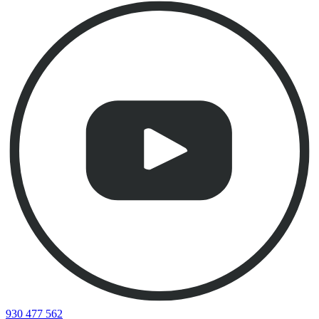
930 477 562