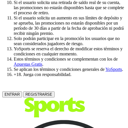
Si el usuario solicita una retirada de saldo real de su cuenta,
las promociones no estarán disponibles hasta que se complete
el proceso de retiro.
Si el usuario solicita un aumento en sus límites de depósito y
se aprueba, las promociones no estarán disponibles por un
período de 30 días a partir de la fecha de aprobación ni podrá
recibir ningún premio.
Solo podrán participar en la promoción los usuarios que no
sean considerados jugadores de riesgo.
YoSports se reserva el derecho de modificar estos términos y
condiciones en cualquier momento.
Estos términos y condiciones se complementan con los de
Apuestas Gratis
.
Se aplican los términos y condiciones generales de
YoSports
.
+18. Juega con responsabilidad.
ENTRAR
REGISTRARSE