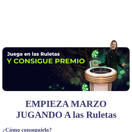
EMPIEZA MARZO
JUGANDO A las Ruletas
¿Cómo conseguirlo?