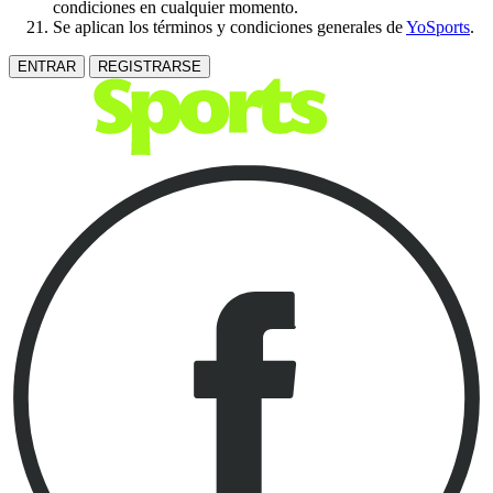
condiciones en cualquier momento.
Se aplican los términos y condiciones generales de
YoSports
.
ENTRAR
REGISTRARSE