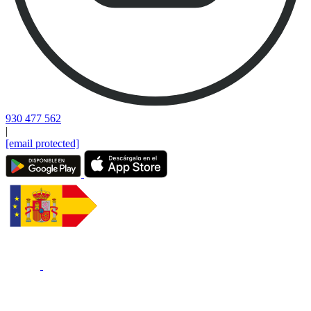
930 477 562
|
[email protected]