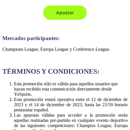
Mercados participantes:
Champions League, Europa League y Conference League.
TÉRMINOS Y CONDICIONES:
Esta promoción sólo es válida para aquellos usuarios que
hayan recibido esta comunicación directamente desde
YoSports.
Esta promoción estará operativa entre el 12 de diciembre de
2023 y el 14 de diciembre de 2023, hasta las 23:59 horario
peninsular español.
Las apuestas válidas para acceder a la promoción serán
aquellas realizadas pre-partido en cualquier evento deportivo
de las siguientes competiciones: Champios League, Europa