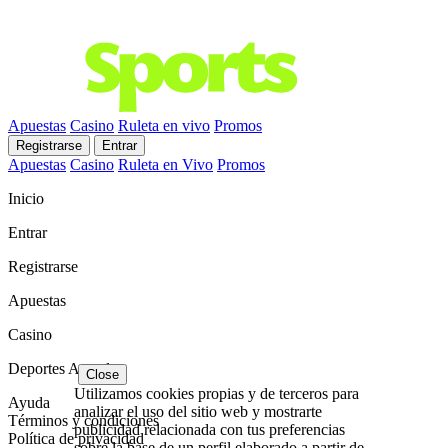
Apuestas
Casino
Ruleta en vivo
Promos
Registrarse
Entrar
Apuestas
Casino
Ruleta en Vivo
Promos
Inicio
Entrar
Registrarse
Apuestas
Casino
Deportes Actuales
Close
Utilizamos cookies propias y de terceros para
Ayuda
analizar el uso del sitio web y mostrarte
Términos y condiciones
publicidad relacionada con tus preferencias
Política de privacidad
sobre la base de un perfil elaborado a partir de