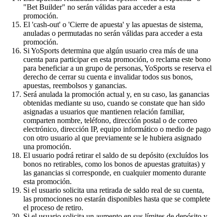
"Bet Builder" no serán válidas para acceder a esta
promoción.
El 'cash-out' o 'Cierre de apuesta' y las apuestas de sistema,
anuladas o permutadas no serán válidas para acceder a esta
promoción.
Si YoSports determina que algún usuario crea más de una
cuenta para participar en esta promoción, o reclama este bono
para beneficiar a un grupo de personas, YoSports se reserva el
derecho de cerrar su cuenta e invalidar todos sus bonos,
apuestas, reembolsos y ganancias.
Será anulada la promoción actual y, en su caso, las ganancias
obtenidas mediante su uso, cuando se constate que han sido
asignadas a usuarios que mantienen relación familiar,
comparten nombre, teléfono, dirección postal o de correo
electrónico, dirección IP, equipo informático o medio de pago
con otro usuario al que previamente se le hubiera asignado
una promoción.
El usuario podrá retirar el saldo de su depósito (excluídos los
bonos no retirables, como los bonos de apuestas gratuitas) y
las ganancias si corresponde, en cualquier momento durante
esta promoción.
Si el usuario solicita una retirada de saldo real de su cuenta,
las promociones no estarán disponibles hasta que se complete
el proceso de retiro.
Si el usuario solicita un aumento en sus límites de depósito y