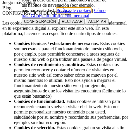
Juego más seguro
tus hábitos de navegación (por ejemplo,
Blog
páginas visitadas).
Política de cookies
|
Cómo
CONFIGURACIÓN DE COOKIES
trata Google tu información personal
CONFIGURACIÓN
RECHAZAR
ACEPTAR
Las cookies y tecnologías afines desempeñan un papel fundamental
en tu experiencia digital al explorar este sitio web. En esta
plataforma, hacemos uso específico de cuatro tipos de cookies:
Cookies técnicas / estrictamente necesarias.
Estas cookies
son necesarias para el funcionamiento de nuestro sitio web,
por ejemplo, para permitirle conectarse a áreas seguras de
nuestro sitio web o para utilizar una pasarela de pagos virtual.
Cookies de rendimiento y analíticas.
Estas cookies nos
permiten reconocer y contar el número de visitantes en
nuestro sitio web así como saber cómo se mueven por el
mismo mientras lo utilizan. Esto nos ayuda a mejorar el
funcionamiento de nuestro sitio web (por ejemplo,
asegurándonos de que los visitantes encuentren fácilmente lo
que están buscando).
Cookies de funcionalidad.
Estas cookies se utilizan para
reconocerle cuando vuelve a visitar el sitio web. Esto nos
permite personalizar nuestro contenido para usted,
saludándole por su nombre y recordando sus preferencias, por
ejemplo, su idioma o región.
Cookies de selección.
Estas cookies graban su visita al sitio