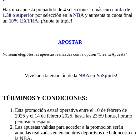
Haz una apuesta prepartido de 4 selecciones o más
con
cuota de
1.30 o superior
por selección en
la
NBA
y aumenta tu cuota final
un
10% EXTRA.
¡Anota tu triple!
APOSTAR
No serán elegibles las apuestas realizadas con la opción "Crea tu Apuesta"
¡Vive toda la emoción de la
NBA
en
YoSports
!
TÉRMINOS Y CONDICIONES:
Esta promoción estará operativa entre el 10 de febrero de
2025 y el 14 de febrero 2025, hasta las 23:59 horas, horario
peninsular español.
Las apuestas válidas para acceder a la promoción serán
aquellas realizadas en encuentros deportivos de baloncesto en
la NBA.