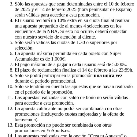
Sólo las apuestas que sean determinadas entre el 10 de febrero
de 2025 y el 14 de febrero 2025 (hora peninsular de España)
serán válidas para acceder a esta promoción.
El usuario recibirá un 10% extra en su cuota final al realizar
una apuesta prepartido de al menos 4 selecciones en los
encuentros de la NBA. Si esto no ocurre, deberá contactar
con nuestro servicio de atención al cliente.
Sólo serán validas las cuotas de 1.30 o superiores por
selección.
La apuesta máxima permitida en cada boleto con Super
Acumulador es de 1.000€.
El pago máximo de a pagar a cada usuario será de 5.000€.
El plazo de reclamación finaliza el 14 de febrero a las 23:59h.
Solo se podrá participar en la promoción
una unica vez
durante el periodo promocional.
Sólo se tendrán en cuenta las apuestas que se hayan realizado
en el periodo de la promoción.
Las apuestas realizadas con saldo de bono no serán válidas
para acceder a esta promoción.
La apuesta calificante no podrá ser combinada con otras
promociones (incluyendo cuotas mejoradas y la oferta de
bienvenida).
Esta promoción no puede ser combinada con otras
promociones en YoSports.es.
Las apuestas realizadas con la opción "Crea tu Apuesta" o