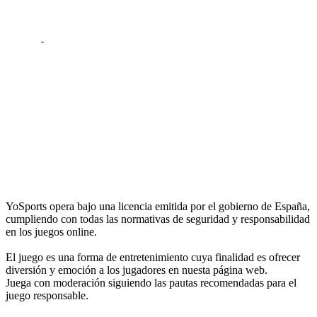
YoSports opera bajo una licencia emitida por el gobierno de España,
cumpliendo con todas las normativas de seguridad y responsabilidad
en los juegos online.
El juego es una forma de entretenimiento cuya finalidad es ofrecer
diversión y emoción a los jugadores en nuesta página web.
Juega con moderación siguiendo las pautas recomendadas para el
juego responsable.