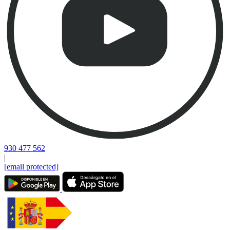
930 477 562
|
[email protected]