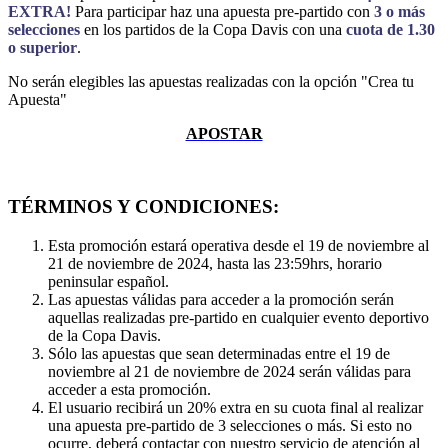
EXTRA!
Para participar haz una apuesta pre-partido con
3 o más
selecciones
en los partidos de la Copa Davis con una
cuota de 1.30
o superior
.
No serán elegibles las apuestas realizadas con la opción "Crea tu
Apuesta"
APOSTAR
TÉRMINOS Y CONDICIONES:
Esta promoción estará operativa desde el 19 de noviembre al
21 de noviembre de 2024, hasta las 23:59hrs, horario
peninsular español.
Las apuestas válidas para acceder a la promoción serán
aquellas realizadas pre-partido en cualquier evento deportivo
de la Copa Davis.
Sólo las apuestas que sean determinadas entre el 19 de
noviembre al 21 de noviembre de 2024 serán válidas para
acceder a esta promoción.
El usuario recibirá un 20% extra en su cuota final al realizar
una apuesta pre-partido de 3 selecciones o más. Si esto no
ocurre, deberá contactar con nuestro servicio de atención al