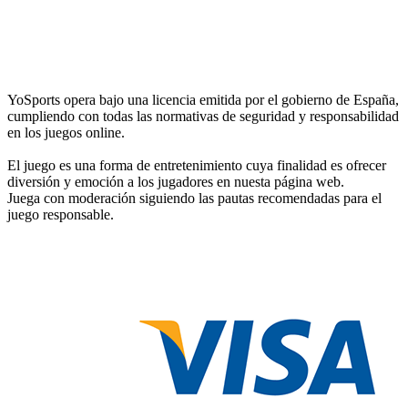
YoSports opera bajo una licencia emitida por el gobierno de España,
cumpliendo con todas las normativas de seguridad y responsabilidad
en los juegos online.
El juego es una forma de entretenimiento cuya finalidad es ofrecer
diversión y emoción a los jugadores en nuesta página web.
Juega con moderación siguiendo las pautas recomendadas para el
juego responsable.