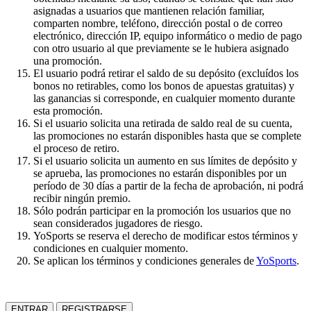
asignadas a usuarios que mantienen relación familiar,
comparten nombre, teléfono, dirección postal o de correo
electrónico, dirección IP, equipo informático o medio de pago
con otro usuario al que previamente se le hubiera asignado
una promoción.
El usuario podrá retirar el saldo de su depósito (excluídos los
bonos no retirables, como los bonos de apuestas gratuitas) y
las ganancias si corresponde, en cualquier momento durante
esta promoción.
Si el usuario solicita una retirada de saldo real de su cuenta,
las promociones no estarán disponibles hasta que se complete
el proceso de retiro.
Si el usuario solicita un aumento en sus límites de depósito y
se aprueba, las promociones no estarán disponibles por un
período de 30 días a partir de la fecha de aprobación, ni podrá
recibir ningún premio.
Sólo podrán participar en la promoción los usuarios que no
sean considerados jugadores de riesgo.
YoSports se reserva el derecho de modificar estos términos y
condiciones en cualquier momento.
Se aplican los términos y condiciones generales de
YoSports
.
ENTRAR
REGISTRARSE