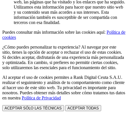
web, las páginas que ha visitado y los enlaces que ha seguido.
Utilizamos esta información para hacer que nuestro sitio web
y su contenido sean más acordes a sus intereses. Esta
información también es susceptible de ser compartida con
terceros con esa finalidad.
Puedes consultar más información sobre las cookies aquí:
Política de
cookies
¿Cómo puedes personalizar tu experiencia? Al navegar por este
sitio, tienes la opción de aceptar o rechazar el uso de estas cookies.
Si decides aceptar, disfrutarás de una experiencia más personalizada
y optimizada. En cambio, si prefieres no permitir ciertas cookies,
solo utilizaremos las esenciales para el funcionamiento del sitio.
Al aceptar el uso de cookies permites a Rank Digital Ceuta S.A.U.
realizar el seguimiento y análisis de tu comportamiento como cliente
al hacer uso de este sitio web. Tu privacidad es importante para
nosotros. Puedes obtener más detalles sobre cómo tratamos tus datos
en nuestra
Política de Privacidad
ACEPTAR SÓLO LAS TÉCNICAS
ACEPTAR TODAS