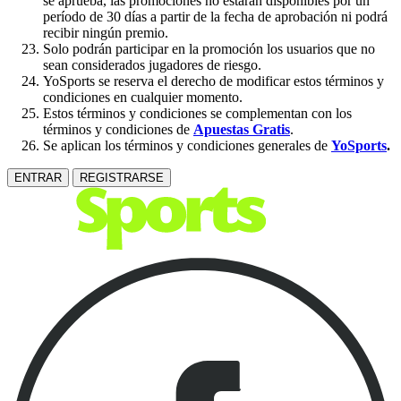
se aprueba, las promociones no estarán disponibles por un
período de 30 días a partir de la fecha de aprobación ni podrá
recibir ningún premio.
Solo podrán participar en la promoción los usuarios que no
sean considerados jugadores de riesgo.
YoSports se reserva el derecho de modificar estos términos y
condiciones en cualquier momento.
Estos términos y condiciones se complementan con los
términos y condiciones de
Apuestas Gratis
.
Se aplican los términos y condiciones generales de
YoSports
.
ENTRAR
REGISTRARSE