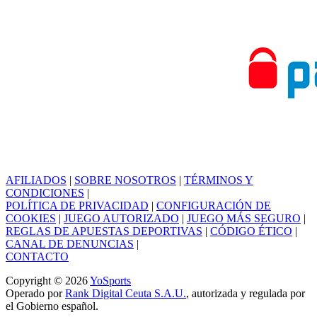
AFILIADOS
|
SOBRE NOSOTROS
|
TÉRMINOS Y
CONDICIONES
|
POLÍTICA DE PRIVACIDAD
|
CONFIGURACIÓN DE
COOKIES
|
JUEGO AUTORIZADO
|
JUEGO MÁS SEGURO
|
REGLAS DE APUESTAS DEPORTIVAS
|
CÓDIGO ÉTICO
|
CANAL DE DENUNCIAS
|
CONTACTO
Copyright © 2026
YoSports
Operado por
Rank Digital Ceuta S.A.U.
, autorizada y regulada por
el Gobierno español.