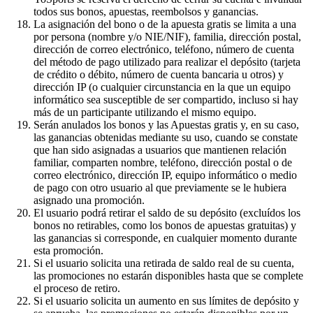
todos sus bonos, apuestas, reembolsos y ganancias.
La asignación del bono o de la apuesta gratis se limita a una
por persona (nombre y/o NIE/NIF), familia, dirección postal,
dirección de correo electrónico, teléfono, número de cuenta
del método de pago utilizado para realizar el depósito (tarjeta
de crédito o débito, número de cuenta bancaria u otros) y
dirección IP (o cualquier circunstancia en la que un equipo
informático sea susceptible de ser compartido, incluso si hay
más de un participante utilizando el mismo equipo.
Serán anulados los bonos y las Apuestas gratis y, en su caso,
las ganancias obtenidas mediante su uso, cuando se constate
que han sido asignadas a usuarios que mantienen relación
familiar, comparten nombre, teléfono, dirección postal o de
correo electrónico, dirección IP, equipo informático o medio
de pago con otro usuario al que previamente se le hubiera
asignado una promoción.
El usuario podrá retirar el saldo de su depósito (excluídos los
bonos no retirables, como los bonos de apuestas gratuitas) y
las ganancias si corresponde, en cualquier momento durante
esta promoción.
Si el usuario solicita una retirada de saldo real de su cuenta,
las promociones no estarán disponibles hasta que se complete
el proceso de retiro.
Si el usuario solicita un aumento en sus límites de depósito y