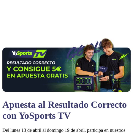
Apuesta al Resultado Correcto
con YoSports TV
Del lunes 13 de abril al domingo 19 de abril, participa en nuestros