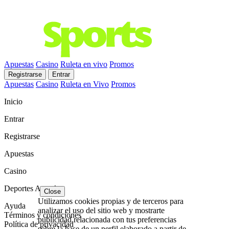
Apuestas
Casino
Ruleta en vivo
Promos
Registrarse
Entrar
Apuestas
Casino
Ruleta en Vivo
Promos
Inicio
Entrar
Registrarse
Apuestas
Casino
Deportes Actuales
Close
Utilizamos cookies propias y de terceros para
Ayuda
analizar el uso del sitio web y mostrarte
Términos y condiciones
publicidad relacionada con tus preferencias
Política de privacidad
sobre la base de un perfil elaborado a partir de