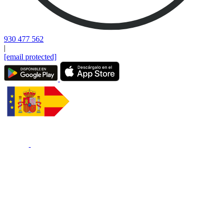
930 477 562
|
[email protected]