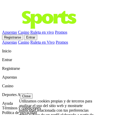
Apuestas
Casino
Ruleta en vivo
Promos
Registrarse
Entrar
Apuestas
Casino
Ruleta en Vivo
Promos
Inicio
Entrar
Registrarse
Apuestas
Casino
Deportes Actuales
Close
Utilizamos cookies propias y de terceros para
Ayuda
analizar el uso del sitio web y mostrarte
Términos y condiciones
publicidad relacionada con tus preferencias
Política de privacidad
sobre la base de un perfil elaborado a partir de