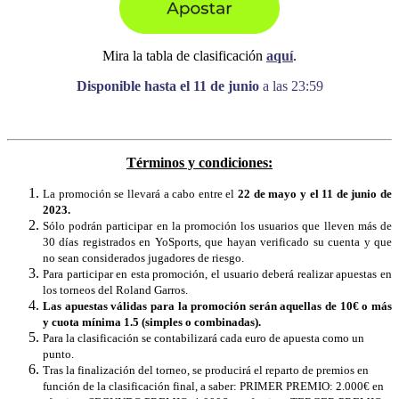
Mira la tabla de clasificación
aquí
.
Disponible hasta el 11 de junio
a las 23:59
Términos y condiciones:
La promoción se llevará a cabo entre el
22 de mayo y el 11 de junio de
2023.
Sólo podrán participar en la promoción los usuarios que lleven más de
30 días registrados en YoSports, que hayan verificado su cuenta y que
no sean considerados jugadores de riesgo.
Para participar en esta promoción, el usuario deberá realizar apuestas en
los torneos del Roland Garros.
Las apuestas válidas para la promoción serán aquellas de 10€ o más
y cuota mínima 1.5 (simples o combinadas).
Para la clasificación se contabilizará cada euro de apuesta como un
punto.
Tras la finalización del torneo, se producirá el reparto de premios en
función de la clasificación final, a saber: PRIMER PREMIO: 2.000€ en