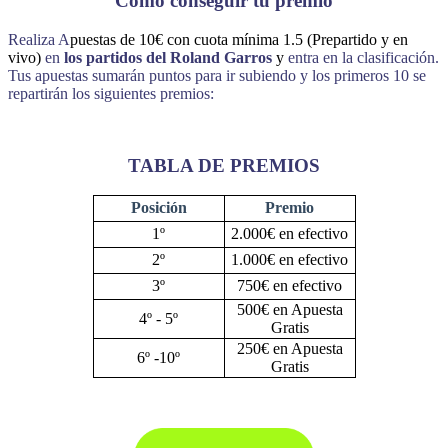
Cómo conseguir tu premio
Realiza A
puestas de 10€ con cuota mínima 1.5 (Prepartido y en
vivo)
en
los partidos del Roland Garros
y
entra en la clasificación.
Tus apuestas sumarán puntos para ir subiendo y los primeros 10 se
repartirán los siguientes premios:
T
ABLA DE PREMIOS
Posición
Premio
1º
2.000€ en efectivo
2º
1.000€ en efectivo
3º
750€ en efectivo
500€ en Apuesta
4º - 5º
Gratis
250€ en Apuesta
6º -10º
Gratis