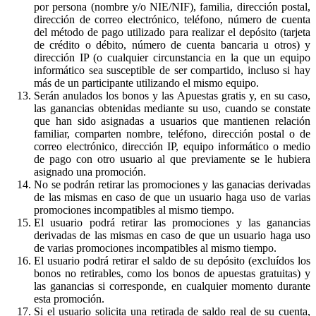
por persona (nombre y/o NIE/NIF), familia, dirección postal,
dirección de correo electrónico, teléfono, número de cuenta
del método de pago utilizado para realizar el depósito (tarjeta
de crédito o débito, número de cuenta bancaria u otros) y
dirección IP (o cualquier circunstancia en la que un equipo
informático sea susceptible de ser compartido, incluso si hay
más de un participante utilizando el mismo equipo.
Serán anulados los bonos y las Apuestas gratis y, en su caso,
las ganancias obtenidas mediante su uso, cuando se constate
que han sido asignadas a usuarios que mantienen relación
familiar, comparten nombre, teléfono, dirección postal o de
correo electrónico, dirección IP, equipo informático o medio
de pago con otro usuario al que previamente se le hubiera
asignado una promoción.
No se podrán retirar las promociones y las ganacias derivadas
de las mismas en caso de que un usuario haga uso de varias
promociones incompatibles al mismo tiempo.
El usuario podrá retirar las promociones y las ganancias
derivadas de las mismas en caso de que un usuario haga uso
de varias promociones incompatibles al mismo tiempo.
El usuario podrá retirar el saldo de su depósito (excluídos los
bonos no retirables, como los bonos de apuestas gratuitas) y
las ganancias si corresponde, en cualquier momento durante
esta promoción.
Si el usuario solicita una retirada de saldo real de su cuenta,