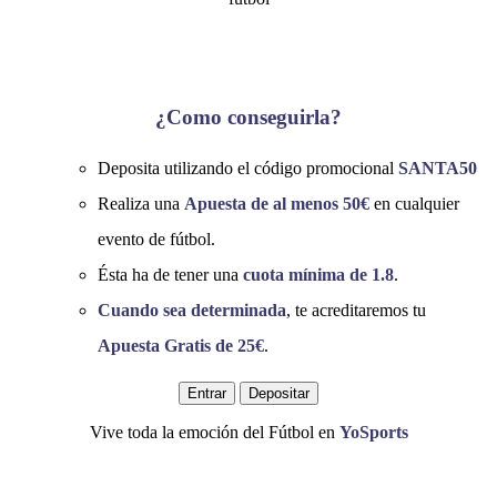
¿Como conseguirla?
Deposita utilizando el código promocional
SANTA50
Realiza una
Apuesta de al menos 50€
en cualquier
evento de fútbol.
Ésta ha de tener una
cuota mínima de 1.8
.
Cuando sea determinada
, te acreditaremos tu
Apuesta Gratis de 25€
.
Entrar
Depositar
Vive toda la emoción del Fútbol en
YoSports