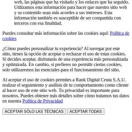
web, las páginas que ha visitado y los enlaces que ha seguido.
Utilizamos esta información para hacer que nuestro sitio web
y su contenido sean más acordes a sus intereses. Esta
información también es susceptible de ser compartida con
terceros con esa finalidad.
Puedes consultar más información sobre las cookies aquí:
Política de
cookies
¿Cómo puedes personalizar tu experiencia? Al navegar por este
sitio, tienes la opción de aceptar o rechazar el uso de estas cookies.
Si decides aceptar, disfrutarás de una experiencia más personalizada
y optimizada. En cambio, si prefieres no permitir ciertas cookies,
solo utilizaremos las esenciales para el funcionamiento del sitio.
Al aceptar el uso de cookies permites a Rank Digital Ceuta S.A.U.
realizar el seguimiento y análisis de tu comportamiento como cliente
al hacer uso de este sitio web. Tu privacidad es importante para
nosotros. Puedes obtener más detalles sobre cómo tratamos tus datos
en nuestra
Política de Privacidad
ACEPTAR SÓLO LAS TÉCNICAS
ACEPTAR TODAS