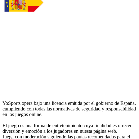
YoSports opera bajo una licencia emitida por el gobierno de España,
cumpliendo con todas las normativas de seguridad y responsabilidad
en los juegos online.
El juego es una forma de entretenimiento cuya finalidad es ofrecer
diversión y emoción a los jugadores en nuesta página web.
Juega con moderación siguiendo las pautas recomendadas para el