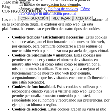
Juego más seguro
tus hábitos de navegación (por ejemplo,
Blog
páginas visitadas).
Política de cookies
|
Cómo
CONFIGURACIÓN DE COOKIES
trata Google tu información personal
CONFIGURACIÓN
RECHAZAR
ACEPTAR
Las cookies y tecnologías afines desempeñan un papel fundamental
en tu experiencia digital al explorar este sitio web. En esta
plataforma, hacemos uso específico de cuatro tipos de cookies:
Cookies técnicas / estrictamente necesarias.
Estas cookies
son necesarias para el funcionamiento de nuestro sitio web,
por ejemplo, para permitirle conectarse a áreas seguras de
nuestro sitio web o para utilizar una pasarela de pagos virtual.
Cookies de rendimiento y analíticas.
Estas cookies nos
permiten reconocer y contar el número de visitantes en
nuestro sitio web así como saber cómo se mueven por el
mismo mientras lo utilizan. Esto nos ayuda a mejorar el
funcionamiento de nuestro sitio web (por ejemplo,
asegurándonos de que los visitantes encuentren fácilmente lo
que están buscando).
Cookies de funcionalidad.
Estas cookies se utilizan para
reconocerle cuando vuelve a visitar el sitio web. Esto nos
permite personalizar nuestro contenido para usted,
saludándole por su nombre y recordando sus preferencias, por
ejemplo, su idioma o región.
Cookies de selección.
Estas cookies graban su visita al sitio