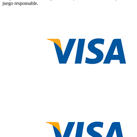
juego responsable.