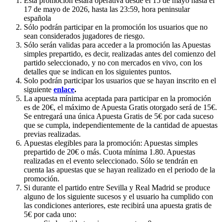
Esta promoción estará operativa desde el 15 de mayo hasta el
17 de mayo de 2026, hasta las 23:59, hora peninsular
española
Sólo podrán participar en la promoción los usuarios que no
sean considerados jugadores de riesgo.
Sólo serán validas para acceder a la promoción las Apuestas
simples prepartido, es decir, realizadas antes del comienzo del
partido seleccionado, y no con mercados en vivo, con los
detalles que se indican en los siguientes puntos.
Solo podrán participar los usuarios que se hayan inscrito en el
siguiente
enlace
.
La apuesta mínima aceptada para participar en la promoción
es de 20€, el máximo de Apuesta Gratis otorgado será de 15€.
Se entregará una única Apuesta Gratis de 5€ por cada suceso
que se cumpla, independientemente de la cantidad de apuestas
previas realizadas.
Apuestas elegibles para la promoción: Apuestas simples
prepartido de 20€ o más. Cuota mínima 1.80. Apuestas
realizadas en el evento seleccionado. Sólo se tendrán en
cuenta las apuestas que se hayan realizado en el periodo de la
promoción.
Si durante el partido entre Sevilla y Real Madrid se produce
alguno de los siguiente sucesos y el usuario ha cumplido con
las condiciones anteriores, este recibirá una apuesta gratis de
5€ por cada uno: