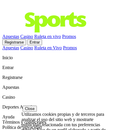
Apuestas
Casino
Ruleta en vivo
Promos
Registrarse
Entrar
Apuestas
Casino
Ruleta en Vivo
Promos
Inicio
Entrar
Registrarse
Apuestas
Casino
Deportes Actuales
Close
Utilizamos cookies propias y de terceros para
Ayuda
analizar el uso del sitio web y mostrarte
Términos y condiciones
publicidad relacionada con tus preferencias
Política de privacidad
sobre la base de un perfil elaborado a partir de