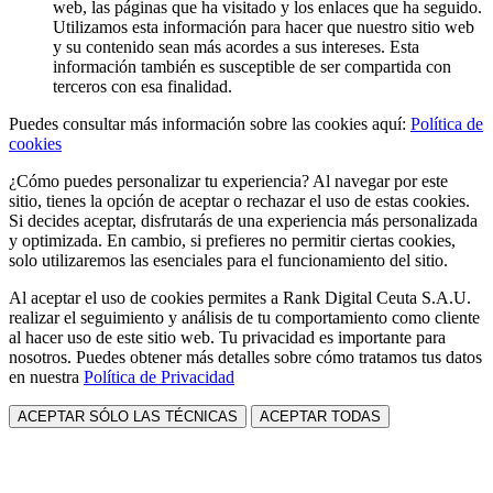
web, las páginas que ha visitado y los enlaces que ha seguido.
Utilizamos esta información para hacer que nuestro sitio web
y su contenido sean más acordes a sus intereses. Esta
información también es susceptible de ser compartida con
terceros con esa finalidad.
Puedes consultar más información sobre las cookies aquí:
Política de
cookies
¿Cómo puedes personalizar tu experiencia? Al navegar por este
sitio, tienes la opción de aceptar o rechazar el uso de estas cookies.
Si decides aceptar, disfrutarás de una experiencia más personalizada
y optimizada. En cambio, si prefieres no permitir ciertas cookies,
solo utilizaremos las esenciales para el funcionamiento del sitio.
Al aceptar el uso de cookies permites a Rank Digital Ceuta S.A.U.
realizar el seguimiento y análisis de tu comportamiento como cliente
al hacer uso de este sitio web. Tu privacidad es importante para
nosotros. Puedes obtener más detalles sobre cómo tratamos tus datos
en nuestra
Política de Privacidad
ACEPTAR SÓLO LAS TÉCNICAS
ACEPTAR TODAS