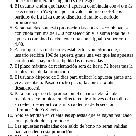
no sean considerados jugadores de riesgo.
El usuario tendrá que hacer 1 apuesta combinada con 4 o más
selecciones en YoSports por un valor mínimo de 30€ los
partidos de La Liga que se disputen durante el periodo
promocional.
Serán válidas para esta promoción las apuestas combinadas
con cuota mínima de 1.30 por selección y la suma total de la
apuesta combinada debe tener una cuota igual o superior a
4.00.
Al cumplir las condiciones establecidas anteriormente, el
usuario recibirá 10€ de apuesta gratis una vez que las apuestas
combinadas hayan sido liquidadas o asentadas.
El plazo máximo de reclamación será de hasta 72 horas tras la
finalización de la promoción.
El usuario dispone de 3 días para utilizar la apuesta gratis una
vez acreditada. Pasado dicho plazo, la apuesta gratis
desaparecerá.
Para participar en la promoción el usuario deberá haber
recibido la comunicación directamente a través del email o en
su defecto tener activa la misma dentro de la sección
"Promos" de YoSports.
Sólo se tendrán en cuenta las apuestas que se hayan realizado
en el periodo de la promoción.
Las apuestas realizadas con saldo de bono no serán válidas
para acceder a esta promoción.