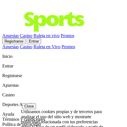
Apuestas
Casino
Ruleta en vivo
Promos
Registrarse
Entrar
Apuestas
Casino
Ruleta en Vivo
Promos
Inicio
Entrar
Registrarse
Apuestas
Casino
Deportes Actuales
Close
Utilizamos cookies propias y de terceros para
Ayuda
analizar el uso del sitio web y mostrarte
Términos y condiciones
publicidad relacionada con tus preferencias
Política de privacidad
sobre la base de un perfil elaborado a partir de