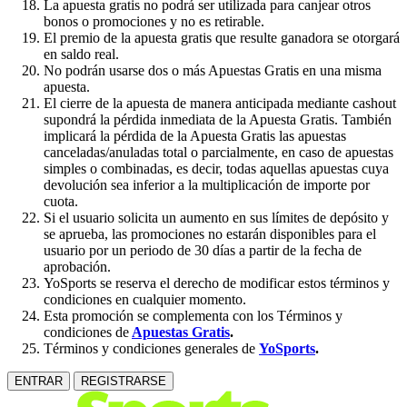
La apuesta gratis no podrá ser utilizada para canjear otros
bonos o promociones y no es retirable.
El premio de la apuesta gratis que resulte ganadora se otorgará
en saldo real.
No podrán usarse dos o más Apuestas Gratis en una misma
apuesta.
El cierre de la apuesta de manera anticipada mediante cashout
supondrá la pérdida inmediata de la Apuesta Gratis. También
implicará la pérdida de la Apuesta Gratis las apuestas
canceladas/anuladas total o parcialmente, en caso de apuestas
simples o combinadas, es decir, todas aquellas apuestas cuya
devolución sea inferior a la multiplicación de importe por
cuota.
Si el usuario solicita un aumento en sus límites de depósito y
se aprueba, las promociones no estarán disponibles para el
usuario por un periodo de 30 días a partir de la fecha de
aprobación.
YoSports se reserva el derecho de modificar estos términos y
condiciones en cualquier momento.
Esta promoción se complementa con los Términos y
condiciones de
Apuestas Gratis
.
Términos y condiciones generales de
YoSports
.
ENTRAR
REGISTRARSE