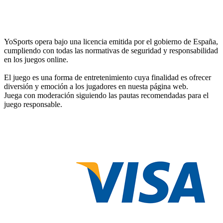
YoSports opera bajo una licencia emitida por el gobierno de España,
cumpliendo con todas las normativas de seguridad y responsabilidad
en los juegos online.
El juego es una forma de entretenimiento cuya finalidad es ofrecer
diversión y emoción a los jugadores en nuesta página web.
Juega con moderación siguiendo las pautas recomendadas para el
juego responsable.