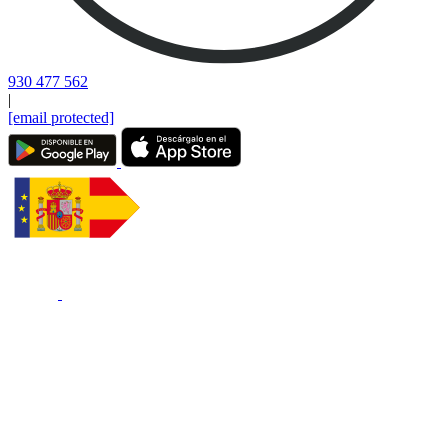
930 477 562
|
[email protected]