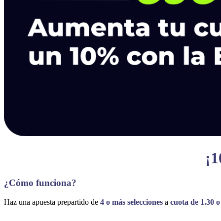
¡
¿Cómo funciona?
Haz una apuesta prepartido de
4 o más selecciones
a
cuota de 1.30 o