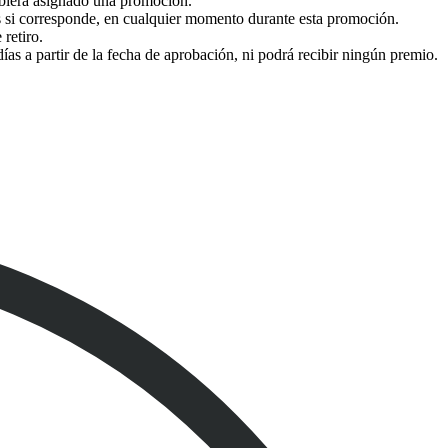
hubiera asignado una promoción.
ias si corresponde, en cualquier momento durante esta promoción.
 retiro.
ías a partir de la fecha de aprobación, ni podrá recibir ningún premio.