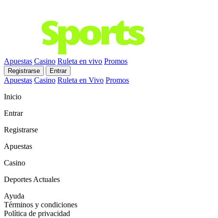
Apuestas
Casino
Ruleta en vivo
Promos
Registrarse
Entrar
Apuestas
Casino
Ruleta en Vivo
Promos
Inicio
Entrar
Registrarse
Apuestas
Casino
Deportes Actuales
Ayuda
Términos y condiciones
Política de privacidad