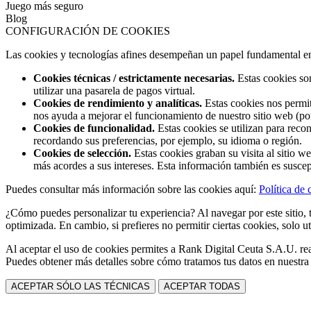
Juego más seguro
Blog
CONFIGURACIÓN DE COOKIES
Las cookies y tecnologías afines desempeñan un papel fundamental en t
Cookies técnicas / estrictamente necesarias.
Estas cookies son
utilizar una pasarela de pagos virtual.
Cookies de rendimiento y analíticas.
Estas cookies nos permit
nos ayuda a mejorar el funcionamiento de nuestro sitio web (po
Cookies de funcionalidad.
Estas cookies se utilizan para reco
recordando sus preferencias, por ejemplo, su idioma o región.
Cookies de selección.
Estas cookies graban su visita al sitio w
más acordes a sus intereses. Esta información también es suscep
Puedes consultar más información sobre las cookies aquí:
Política de 
¿Cómo puedes personalizar tu experiencia? Al navegar por este sitio, t
optimizada. En cambio, si prefieres no permitir ciertas cookies, solo ut
Al aceptar el uso de cookies permites a Rank Digital Ceuta S.A.U. rea
Puedes obtener más detalles sobre cómo tratamos tus datos en nuestr
ACEPTAR SÓLO LAS TÉCNICAS
ACEPTAR TODAS