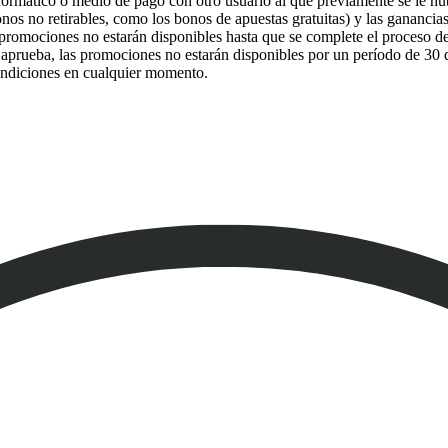
informático o medio de pago con otro usuario al que previamente se le 
 bonos no retirables, como los bonos de apuestas gratuitas) y las gananc
as promociones no estarán disponibles hasta que se complete el proceso de
e aprueba, las promociones no estarán disponibles por un período de 30 d
condiciones en cualquier momento.