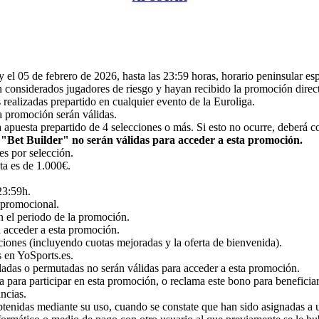
y el 05 de febrero de 2026, hasta las 23:59 horas, horario peninsular es
an considerados jugadores de riesgo y hayan recibido la promoción dire
 realizadas prepartido en cualquier evento de la Euroliga.
a promoción serán válidas.
a apuesta prepartido de 4 selecciones o más. Si esto no ocurre, deberá co
 "Bet Builder" no serán válidas para acceder a esta promoción.
es por selección.
a es de 1.000€.
23:59h.
 promocional.
n el periodo de la promoción.
a acceder a esta promoción.
iones (incluyendo cuotas mejoradas y la oferta de bienvenida).
 en YoSports.es.
nuladas o permutadas no serán válidas para acceder a esta promoción.
para participar en esta promoción, o reclama este bono para beneficiar
ncias.
obtenidas mediante su uso, cuando se constate que han sido asignadas a 