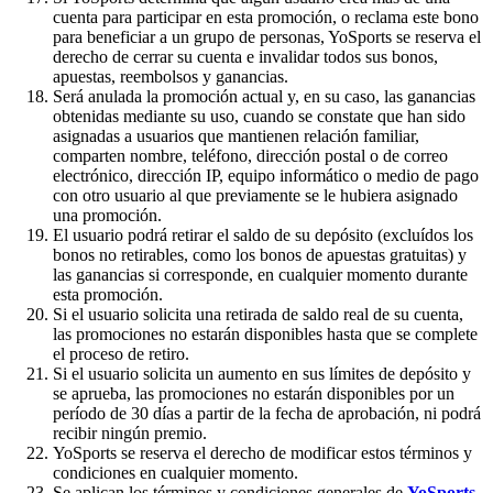
cuenta para participar en esta promoción, o reclama este bono
para beneficiar a un grupo de personas, YoSports se reserva el
derecho de cerrar su cuenta e invalidar todos sus bonos,
apuestas, reembolsos y ganancias.
Será anulada la promoción actual y, en su caso, las ganancias
obtenidas mediante su uso, cuando se constate que han sido
asignadas a usuarios que mantienen relación familiar,
comparten nombre, teléfono, dirección postal o de correo
electrónico, dirección IP, equipo informático o medio de pago
con otro usuario al que previamente se le hubiera asignado
una promoción.
El usuario podrá retirar el saldo de su depósito (excluídos los
bonos no retirables, como los bonos de apuestas gratuitas) y
las ganancias si corresponde, en cualquier momento durante
esta promoción.
Si el usuario solicita una retirada de saldo real de su cuenta,
las promociones no estarán disponibles hasta que se complete
el proceso de retiro.
Si el usuario solicita un aumento en sus límites de depósito y
se aprueba, las promociones no estarán disponibles por un
período de 30 días a partir de la fecha de aprobación, ni podrá
recibir ningún premio.
YoSports se reserva el derecho de modificar estos términos y
condiciones en cualquier momento.
Se aplican los términos y condiciones generales de
YoSports
.