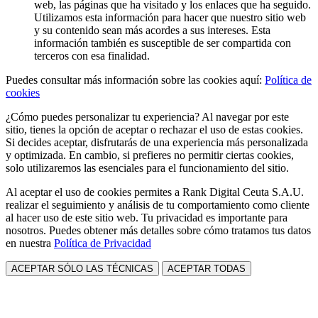
web, las páginas que ha visitado y los enlaces que ha seguido.
Utilizamos esta información para hacer que nuestro sitio web
y su contenido sean más acordes a sus intereses. Esta
información también es susceptible de ser compartida con
terceros con esa finalidad.
Puedes consultar más información sobre las cookies aquí:
Política de
cookies
¿Cómo puedes personalizar tu experiencia? Al navegar por este
sitio, tienes la opción de aceptar o rechazar el uso de estas cookies.
Si decides aceptar, disfrutarás de una experiencia más personalizada
y optimizada. En cambio, si prefieres no permitir ciertas cookies,
solo utilizaremos las esenciales para el funcionamiento del sitio.
Al aceptar el uso de cookies permites a Rank Digital Ceuta S.A.U.
realizar el seguimiento y análisis de tu comportamiento como cliente
al hacer uso de este sitio web. Tu privacidad es importante para
nosotros. Puedes obtener más detalles sobre cómo tratamos tus datos
en nuestra
Política de Privacidad
ACEPTAR SÓLO LAS TÉCNICAS
ACEPTAR TODAS