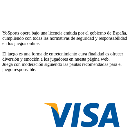
YoSports opera bajo una licencia emitida por el gobierno de España,
cumpliendo con todas las normativas de seguridad y responsabilidad
en los juegos online.
El juego es una forma de entretenimiento cuya finalidad es ofrecer
diversión y emoción a los jugadores en nuesta página web.
Juega con moderación siguiendo las pautas recomendadas para el
juego responsable.