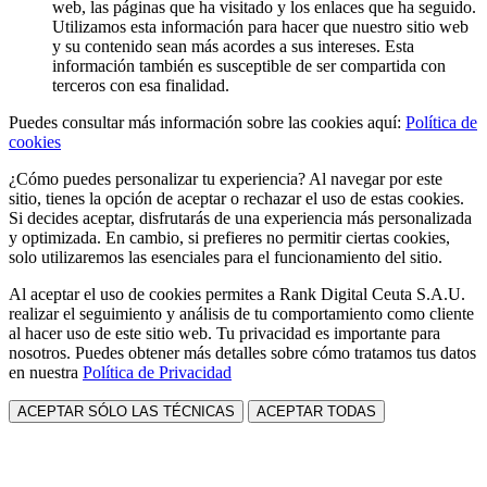
web, las páginas que ha visitado y los enlaces que ha seguido.
Utilizamos esta información para hacer que nuestro sitio web
y su contenido sean más acordes a sus intereses. Esta
información también es susceptible de ser compartida con
terceros con esa finalidad.
Puedes consultar más información sobre las cookies aquí:
Política de
cookies
¿Cómo puedes personalizar tu experiencia? Al navegar por este
sitio, tienes la opción de aceptar o rechazar el uso de estas cookies.
Si decides aceptar, disfrutarás de una experiencia más personalizada
y optimizada. En cambio, si prefieres no permitir ciertas cookies,
solo utilizaremos las esenciales para el funcionamiento del sitio.
Al aceptar el uso de cookies permites a Rank Digital Ceuta S.A.U.
realizar el seguimiento y análisis de tu comportamiento como cliente
al hacer uso de este sitio web. Tu privacidad es importante para
nosotros. Puedes obtener más detalles sobre cómo tratamos tus datos
en nuestra
Política de Privacidad
ACEPTAR SÓLO LAS TÉCNICAS
ACEPTAR TODAS