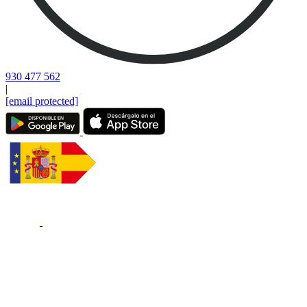
930 477 562
|
[email protected]