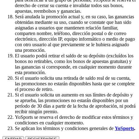
derecho de cerrar su cuenta e invalidar todos sus bonos,
apuestas, reembolsos y ganancias.
Será anulada la promoción actual y, en su caso, las ganancias
obtenidas mediante su uso, cuando se constate que han sido
asignadas a usuarios que mantienen relación familiar,
comparten nombre, teléfono, dirección postal o de correo
electrónico, dirección IP, equipo informático o medio de pago
con otro usuario al que previamente se le hubiera asignado
una promoción.
El usuario podrá retirar el saldo de su depósito (excluídos los
bonos no retirables, como los bonos de apuestas gratuitas) y
las ganancias si corresponde, en cualquier momento durante
esta promoción.
Si el usuario solicita una retirada de saldo real de su cuenta,
las promociones no estarán disponibles hasta que se complete
el proceso de retiro.
Si el usuario solicita un aumento en sus límites de depósito y
se aprueba, las promociones no estarán disponibles por un
período de 30 días a partir de la fecha de aprobación, ni podrá
recibir ningún premio.
YoSports se reserva el derecho de modificar estos términos y
condiciones en cualquier momento.
Se aplican los términos y condiciones generales de
YoSports
.