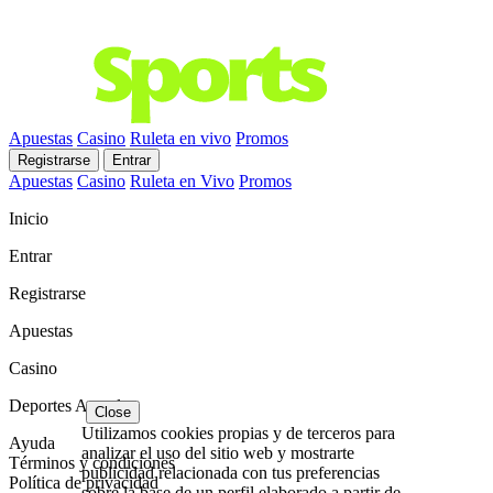
Apuestas
Casino
Ruleta en vivo
Promos
Registrarse
Entrar
Apuestas
Casino
Ruleta en Vivo
Promos
Inicio
Entrar
Registrarse
Apuestas
Casino
Deportes Actuales
Close
Utilizamos cookies propias y de terceros para
Ayuda
analizar el uso del sitio web y mostrarte
Términos y condiciones
publicidad relacionada con tus preferencias
Política de privacidad
sobre la base de un perfil elaborado a partir de