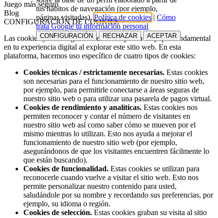
Juego más seguro
tus hábitos de navegación (por ejemplo,
Blog
páginas visitadas).
Política de cookies
|
Cómo
CONFIGURACIÓN DE COOKIES
trata Google tu información personal
CONFIGURACIÓN
RECHAZAR
ACEPTAR
Las cookies y tecnologías afines desempeñan un papel fundamental
en tu experiencia digital al explorar este sitio web. En esta
plataforma, hacemos uso específico de cuatro tipos de cookies:
Cookies técnicas / estrictamente necesarias.
Estas cookies
son necesarias para el funcionamiento de nuestro sitio web,
por ejemplo, para permitirle conectarse a áreas seguras de
nuestro sitio web o para utilizar una pasarela de pagos virtual.
Cookies de rendimiento y analíticas.
Estas cookies nos
permiten reconocer y contar el número de visitantes en
nuestro sitio web así como saber cómo se mueven por el
mismo mientras lo utilizan. Esto nos ayuda a mejorar el
funcionamiento de nuestro sitio web (por ejemplo,
asegurándonos de que los visitantes encuentren fácilmente lo
que están buscando).
Cookies de funcionalidad.
Estas cookies se utilizan para
reconocerle cuando vuelve a visitar el sitio web. Esto nos
permite personalizar nuestro contenido para usted,
saludándole por su nombre y recordando sus preferencias, por
ejemplo, su idioma o región.
Cookies de selección.
Estas cookies graban su visita al sitio