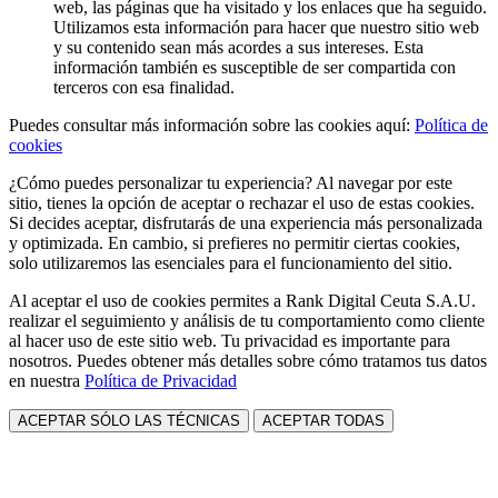
web, las páginas que ha visitado y los enlaces que ha seguido.
Utilizamos esta información para hacer que nuestro sitio web
y su contenido sean más acordes a sus intereses. Esta
información también es susceptible de ser compartida con
terceros con esa finalidad.
Puedes consultar más información sobre las cookies aquí:
Política de
cookies
¿Cómo puedes personalizar tu experiencia? Al navegar por este
sitio, tienes la opción de aceptar o rechazar el uso de estas cookies.
Si decides aceptar, disfrutarás de una experiencia más personalizada
y optimizada. En cambio, si prefieres no permitir ciertas cookies,
solo utilizaremos las esenciales para el funcionamiento del sitio.
Al aceptar el uso de cookies permites a Rank Digital Ceuta S.A.U.
realizar el seguimiento y análisis de tu comportamiento como cliente
al hacer uso de este sitio web. Tu privacidad es importante para
nosotros. Puedes obtener más detalles sobre cómo tratamos tus datos
en nuestra
Política de Privacidad
ACEPTAR SÓLO LAS TÉCNICAS
ACEPTAR TODAS