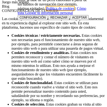
Juego más seguro
tus hábitos de navegación (por ejemplo,
Blog
páginas visitadas).
Política de cookies
|
Cómo
CONFIGURACIÓN DE COOKIES
trata Google tu información personal
CONFIGURACIÓN
RECHAZAR
ACEPTAR
Las cookies y tecnologías afines desempeñan un papel fundamental
en tu experiencia digital al explorar este sitio web. En esta
plataforma, hacemos uso específico de cuatro tipos de cookies:
Cookies técnicas / estrictamente necesarias.
Estas cookies
son necesarias para el funcionamiento de nuestro sitio web,
por ejemplo, para permitirle conectarse a áreas seguras de
nuestro sitio web o para utilizar una pasarela de pagos virtual.
Cookies de rendimiento y analíticas.
Estas cookies nos
permiten reconocer y contar el número de visitantes en
nuestro sitio web así como saber cómo se mueven por el
mismo mientras lo utilizan. Esto nos ayuda a mejorar el
funcionamiento de nuestro sitio web (por ejemplo,
asegurándonos de que los visitantes encuentren fácilmente lo
que están buscando).
Cookies de funcionalidad.
Estas cookies se utilizan para
reconocerle cuando vuelve a visitar el sitio web. Esto nos
permite personalizar nuestro contenido para usted,
saludándole por su nombre y recordando sus preferencias, por
ejemplo, su idioma o región.
Cookies de selección.
Estas cookies graban su visita al sitio