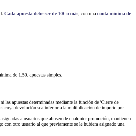
al.
Cada apuesta debe ser de 10€ o más
, con una
cuota mínima de
ínima de 1.50, apuestas simples.
ni las apuestas determinadas mediante la función de 'Cierre de
as cuya devolución sea inferior a la multiplicación de importe por
do asignadas a usuarios que abusen de cualquier promoción, mantienen
ago con otro usuario al que previamente se le hubiera asignado una