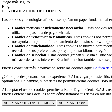
Juego más seguro
Blog
CONFIGURACIÓN DE COOKIES
Las cookies y tecnologías afines desempeñan un papel fundamental en t
Cookies técnicas / estrictamente necesarias.
Estas cookies son
utilizar una pasarela de pagos virtual.
Cookies de rendimiento y analíticas.
Estas cookies nos permit
nos ayuda a mejorar el funcionamiento de nuestro sitio web (po
Cookies de funcionalidad.
Estas cookies se utilizan para reco
recordando sus preferencias, por ejemplo, su idioma o región.
Cookies de selección.
Estas cookies graban su visita al sitio w
más acordes a sus intereses. Esta información también es suscep
Puedes consultar más información sobre las cookies aquí:
Política de 
¿Cómo puedes personalizar tu experiencia? Al navegar por este sitio, t
optimizada. En cambio, si prefieres no permitir ciertas cookies, solo ut
Al aceptar el uso de cookies permites a Rank Digital Ceuta S.A.U. rea
Puedes obtener más detalles sobre cómo tratamos tus datos en nuestr
ACEPTAR SÓLO LAS TÉCNICAS
ACEPTAR TODAS