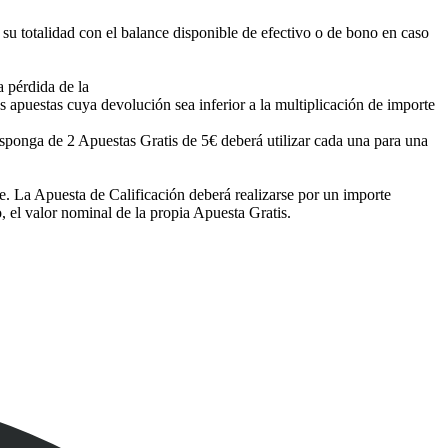
 su totalidad con el balance disponible de efectivo o de bono en caso
a pérdida de la
s apuestas cuya devolución sea inferior a la multiplicación de importe
disponga de 2 Apuestas Gratis de 5€ deberá utilizar cada una para una
te. La Apuesta de Calificación deberá realizarse por un importe
 el valor nominal de la propia Apuesta Gratis.