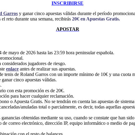
INSCRIBIRSE
d Garros
y ganar cinco apuestas válidas durante el período promocion
s el reto durante una semana, recibirás
20€ en Apuestas Gratis.
APOSTAR
4 de mayo de 2026 hasta las 23:59 hora peninsular española.
 promocional.
n considerados jugadores de riesgo.
este
enlace
antes de realizar sus apuestas.
s de tenis de Roland Garros con un importe mínimo de 10€ y una cuota m
e ganar cinco apuestas válidas.
.
ario con esta promoción es de 20€.
moción para hacer cualquier reclamación.
bono o Apuesta Gratis. No se tendrán en cuenta las apuestas de sistema 
anceladas/anuladas total o parcialmente, es decir, todas aquellas apuest
las ganancias obtenidas mediante su uso, cuando se constate que han si
 o de correo electrónico, dirección IP, equipo informático o medio de p
binación con el resto de balances.