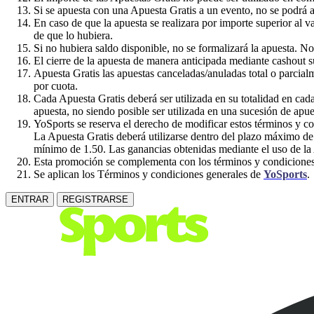
Si se apuesta con una Apuesta Gratis a un evento, no se podrá
En caso de que la apuesta se realizara por importe superior al v
de que lo hubiera.
Si no hubiera saldo disponible, no se formalizará la apuesta. 
El cierre de la apuesta de manera anticipada mediante cashout s
Apuesta Gratis las apuestas canceladas/anuladas total o parcial
por cuota.
Cada Apuesta Gratis deberá ser utilizada en su totalidad en cada
apuesta, no siendo posible ser utilizada en una sucesión de apu
YoSports se reserva el derecho de modificar estos términos y 
La Apuesta Gratis deberá utilizarse dentro del plazo máximo de s
mínimo de 1.50. Las ganancias obtenidas mediante el uso de la 
Esta promoción se complementa con los términos y condicione
Se aplican los Términos y condiciones generales de
YoSports
.
ENTRAR
REGISTRARSE