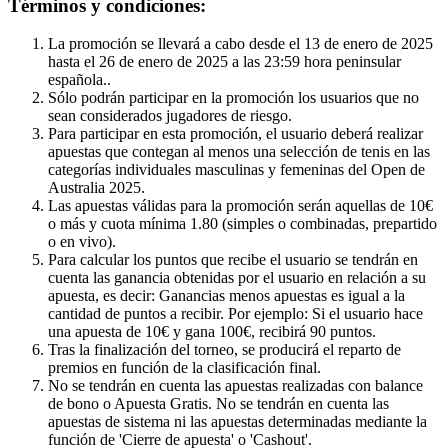
Términos y condiciones:
La promoción se llevará a cabo desde el 13 de enero de 2025
hasta el 26 de enero de 2025 a las 23:59 hora peninsular
española..
Sólo podrán participar en la promoción los usuarios que no
sean considerados jugadores de riesgo.
Para participar en esta promoción, el usuario deberá realizar
apuestas que contegan al menos una selección de tenis en las
categorías individuales masculinas y femeninas del Open de
Australia 2025.
Las apuestas válidas para la promoción serán aquellas de 10€
o más y cuota mínima 1.80 (simples o combinadas, prepartido
o en vivo).
Para calcular los puntos que recibe el usuario se tendrán en
cuenta las ganancia obtenidas por el usuario en relación a su
apuesta, es decir: Ganancias menos apuestas es igual a la
cantidad de puntos a recibir. Por ejemplo: Si el usuario hace
una apuesta de 10€ y gana 100€, recibirá 90 puntos.
Tras la finalización del torneo, se producirá el reparto de
premios en función de la clasificación final.
No se tendrán en cuenta las apuestas realizadas con balance
de bono o Apuesta Gratis. No se tendrán en cuenta las
apuestas de sistema ni las apuestas determinadas mediante la
función de 'Cierre de apuesta' o 'Cashout'.