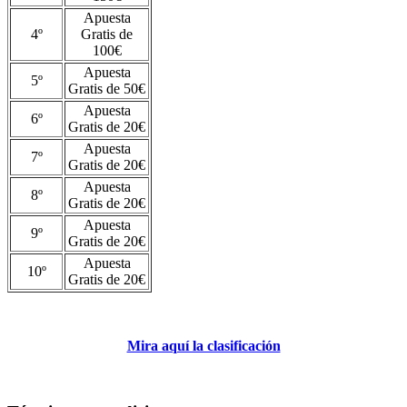
Apuesta
4º
Gratis de
100€
Apuesta
5º
Gratis de 50€
Apuesta
6º
Gratis de 20€
Apuesta
7º
Gratis de 20€
Apuesta
8º
Gratis de 20€
Apuesta
9º
Gratis de 20€
Apuesta
10º
Gratis de 20€
Mira aquí la clasificación