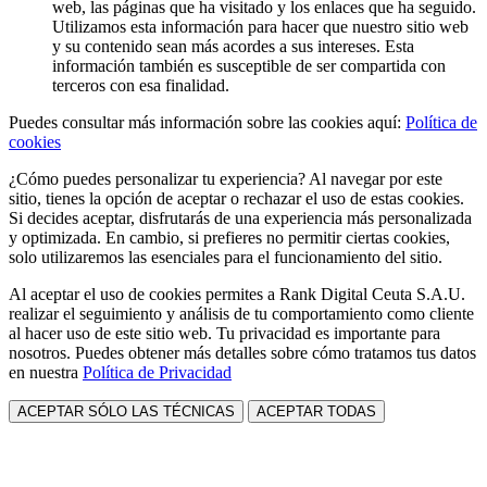
web, las páginas que ha visitado y los enlaces que ha seguido.
Utilizamos esta información para hacer que nuestro sitio web
y su contenido sean más acordes a sus intereses. Esta
información también es susceptible de ser compartida con
terceros con esa finalidad.
Puedes consultar más información sobre las cookies aquí:
Política de
cookies
¿Cómo puedes personalizar tu experiencia? Al navegar por este
sitio, tienes la opción de aceptar o rechazar el uso de estas cookies.
Si decides aceptar, disfrutarás de una experiencia más personalizada
y optimizada. En cambio, si prefieres no permitir ciertas cookies,
solo utilizaremos las esenciales para el funcionamiento del sitio.
Al aceptar el uso de cookies permites a Rank Digital Ceuta S.A.U.
realizar el seguimiento y análisis de tu comportamiento como cliente
al hacer uso de este sitio web. Tu privacidad es importante para
nosotros. Puedes obtener más detalles sobre cómo tratamos tus datos
en nuestra
Política de Privacidad
ACEPTAR SÓLO LAS TÉCNICAS
ACEPTAR TODAS