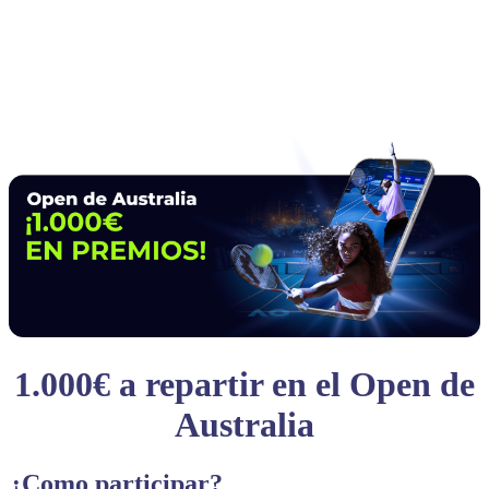
1.000€ a repartir en el Open de
Australia
¿Como participar?