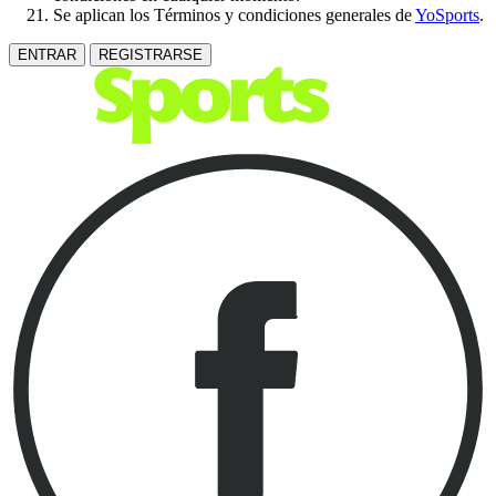
Se aplican los Términos y condiciones generales de
YoSports
.
ENTRAR
REGISTRARSE