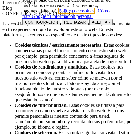
Juego más seguro
tus hábitos de navegación (por ejemplo,
Blog
páginas visitadas).
Política de cookies
|
Cómo
CONFIGURACIÓN DE COOKIES
trata Google tu información personal
CONFIGURACIÓN
RECHAZAR
ACEPTAR
Las cookies y tecnologías afines desempeñan un papel fundamental
en tu experiencia digital al explorar este sitio web. En esta
plataforma, hacemos uso específico de cuatro tipos de cookies:
Cookies técnicas / estrictamente necesarias.
Estas cookies
son necesarias para el funcionamiento de nuestro sitio web,
por ejemplo, para permitirle conectarse a áreas seguras de
nuestro sitio web o para utilizar una pasarela de pagos virtual.
Cookies de rendimiento y analíticas.
Estas cookies nos
permiten reconocer y contar el número de visitantes en
nuestro sitio web así como saber cómo se mueven por el
mismo mientras lo utilizan. Esto nos ayuda a mejorar el
funcionamiento de nuestro sitio web (por ejemplo,
asegurándonos de que los visitantes encuentren fácilmente lo
que están buscando).
Cookies de funcionalidad.
Estas cookies se utilizan para
reconocerle cuando vuelve a visitar el sitio web. Esto nos
permite personalizar nuestro contenido para usted,
saludándole por su nombre y recordando sus preferencias, por
ejemplo, su idioma o región.
Cookies de selección.
Estas cookies graban su visita al sitio