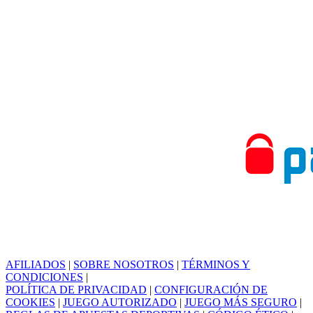
AFILIADOS
|
SOBRE NOSOTROS
|
TÉRMINOS Y
CONDICIONES
|
POLÍTICA DE PRIVACIDAD
|
CONFIGURACIÓN DE
COOKIES
|
JUEGO AUTORIZADO
|
JUEGO MÁS SEGURO
|