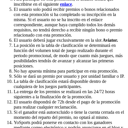
inscribirse en el siguiente
enlace
.
El usuario solo podrá recibir premios o bonos relacionados
con esta promoción si ha completado su inscripción en la
misma. Si el usuario no se ha inscrito en el enlace
correspondiente, aunque haya cumplido todos los demás
requisitos, no tendrá derecho a recibir ningún bono o premio
relacionado con esta promoción.
El usuario deberá jugar exclusivamente en la slot
Aviator.
La posición en la tabla de clasificación se determinará en
función del volumen total de juego realizado durante el
periodo promocional, de modo que cuanto más juegues, más
posibilidades tendrás de avanzar y alcanzar las primeras
posiciones.
No hay apuesta mínima para participar en esta promoción.
Sólo se dará un premio por usuario y por unidad familiar o IP.
La tabla de clasificación estará disponible dentro de
cualquiera de los juegos participantes.
La entrega de los premios se realizará en las 24/72 horas
siguientes a la finalización de la promoción.
El usuario dispondrá de 72h desde el pago de la promoción
para realizar cualquier reclamación.
Si el ganador está autoexcluido o tiene la cuenta cerrada en el
momento del reparto del premio, no optará al mismo.
YoSports podrá ponerse en contacto con los ganadores
mediante correo electrónico y podrán anunciarse en el blog y