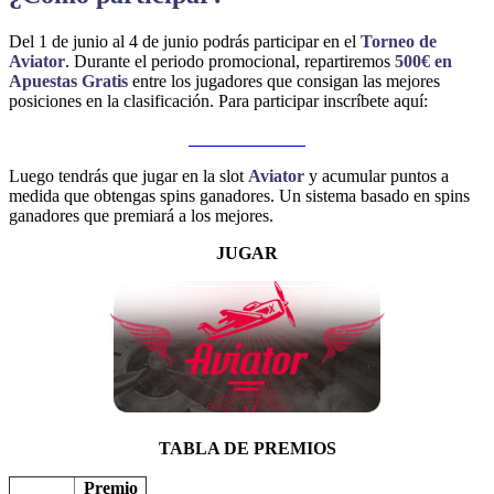
Del 1 de junio al 4 de junio podrás participar en el
Torneo de
Aviator
. Durante el periodo promocional, repartiremos
500€ en
Apuestas Gratis
entre los jugadores que consigan las mejores
posiciones en la clasificación. Para participar inscríbete aquí:
INSCRIBIRSE
Luego tendrás que jugar en la slot
Aviator
y acumular puntos a
medida que obtengas spins ganadores. Un sistema basado en spins
ganadores que premiará a los mejores.
JUGAR
TABLA DE PREMIOS
Premio