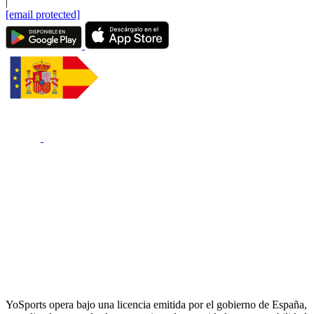
|
[email protected]
YoSports opera bajo una licencia emitida por el gobierno de España,