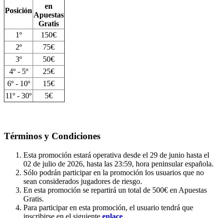
en
Posición
Apuestas
Gratis
1º
150€
2º
75€
3º
50€
4º - 5º
25€
6º - 10º
15€
11º - 30º
5€
Términos y Condiciones
Esta promoción estará operativa desde el 29 de junio hasta el
02 de julio de 2026, hasta las 23:59, hora peninsular española.
Sólo podrán participar en la promoción los usuarios que no
sean considerados jugadores de riesgo.
En esta promoción se repartirá un total de 500€ en Apuestas
Gratis.
Para participar en esta promoción, el usuario tendrá que
inscribirse en el siguiente
enlace
.