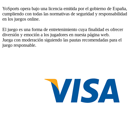
YoSports opera bajo una licencia emitida por el gobierno de España,
cumpliendo con todas las normativas de seguridad y responsabilidad
en los juegos online.
El juego es una forma de entretenimiento cuya finalidad es ofrecer
diversión y emoción a los jugadores en nuesta página web.
Juega con moderación siguiendo las pautas recomendadas para el
juego responsable.