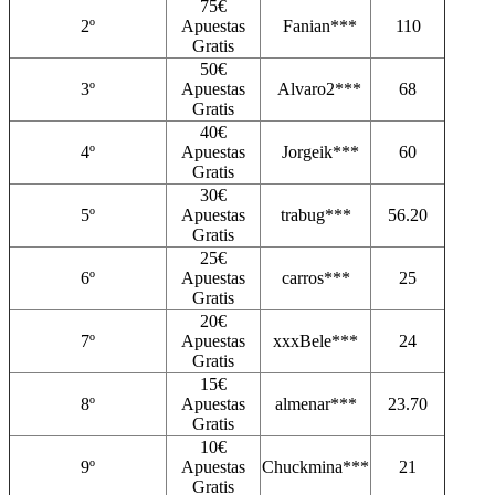
75€
2º
Apuestas
Fanian***
110
Gratis
50€
3º
Apuestas
Alvaro2***
68
Gratis
40€
4º
Apuestas
Jorgeik***
60
Gratis
30€
5º
Apuestas
trabug***
56.20
Gratis
25€
6º
Apuestas
carros***
25
Gratis
20€
7º
Apuestas
xxxBele***
24
Gratis
15€
8º
Apuestas
almenar***
23.70
Gratis
10€
9º
Apuestas
Chuckmina***
21
Gratis