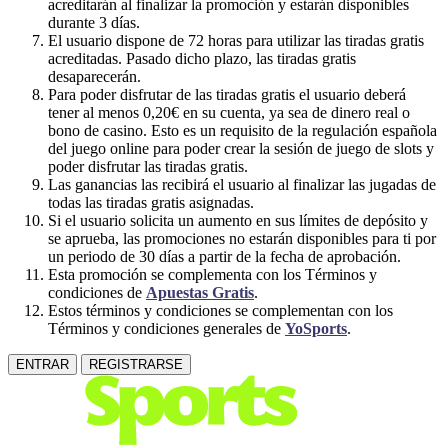
acreditarán al finalizar la promoción y estarán disponibles
durante 3 días.
El usuario dispone de 72 horas para utilizar las tiradas gratis
acreditadas. Pasado dicho plazo, las tiradas gratis
desaparecerán.
Para poder disfrutar de las tiradas gratis el usuario deberá
tener al menos 0,20€ en su cuenta, ya sea de dinero real o
bono de casino. Esto es un requisito de la regulación española
del juego online para poder crear la sesión de juego de slots y
poder disfrutar las tiradas gratis.
Las ganancias las recibirá el usuario al finalizar las jugadas de
todas las tiradas gratis asignadas.
Si el usuario solicita un aumento en sus límites de depósito y
se aprueba, las promociones no estarán disponibles para ti por
un periodo de 30 días a partir de la fecha de aprobación.
Esta promoción se complementa con los Términos y
condiciones de
Apuestas Gratis
.
Estos términos y condiciones se complementan con los
Términos y condiciones generales de
YoSports
.
ENTRAR
REGISTRARSE