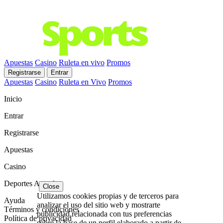
Apuestas
Casino
Ruleta en vivo
Promos
Registrarse
Entrar
Apuestas
Casino
Ruleta en Vivo
Promos
Inicio
Entrar
Registrarse
Apuestas
Casino
Deportes Actuales
Close
Utilizamos cookies propias y de terceros para
Ayuda
analizar el uso del sitio web y mostrarte
Términos y condiciones
publicidad relacionada con tus preferencias
Política de privacidad
sobre la base de un perfil elaborado a partir de