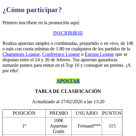
¿Cómo participar?
Primero inscríbete en la promoción aquí:
INSCRIBIRSE
Realiza apuestas simples o combinadas, prepartido o en vivo, de 10€
o más con cuota mínima de 1.80 en cualquiera de los partidos de la
Champions League
,
Conference League
o
Europa League
que se
disputan entre el 24 y 26 de febrero. Tus apuestas ganadoras
sumarán puntos para entrar en el Top 10 y conseguir un premio. ¡A
por ello!
APOSTAR
TABLA DE CLASIFICACIÓN
Actualizado al 27/02/2026 a las 13:20
POSICIÓN
PREMIO
USUARIO
PUNTOS
100€
1º
Apuestas
Fernand***
115
Gratis