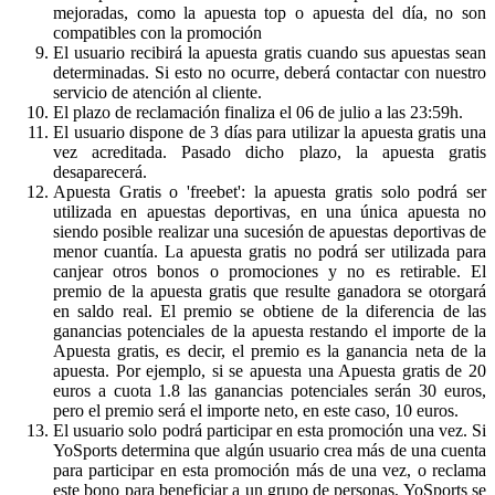
mejoradas, como la apuesta top o apuesta del día, no son
compatibles con la promoción
El usuario recibirá la apuesta gratis cuando sus apuestas sean
determinadas. Si esto no ocurre, deberá contactar con nuestro
servicio de atención al cliente.
El plazo de reclamación finaliza el 06 de julio a las 23:59h.
El usuario dispone de 3 días para utilizar la apuesta gratis una
vez acreditada. Pasado dicho plazo, la apuesta gratis
desaparecerá.
Apuesta Gratis o 'freebet': la apuesta gratis solo podrá ser
utilizada en apuestas deportivas, en una única apuesta no
siendo posible realizar una sucesión de apuestas deportivas de
menor cuantía. La apuesta gratis no podrá ser utilizada para
canjear otros bonos o promociones y no es retirable. El
premio de la apuesta gratis que resulte ganadora se otorgará
en saldo real. El premio se obtiene de la diferencia de las
ganancias potenciales de la apuesta restando el importe de la
Apuesta gratis, es decir, el premio es la ganancia neta de la
apuesta. Por ejemplo, si se apuesta una Apuesta gratis de 20
euros a cuota 1.8 las ganancias potenciales serán 30 euros,
pero el premio será el importe neto, en este caso, 10 euros.
El usuario solo podrá participar en esta promoción una vez. Si
YoSports determina que algún usuario crea más de una cuenta
para participar en esta promoción más de una vez, o reclama
este bono para beneficiar a un grupo de personas, YoSports se