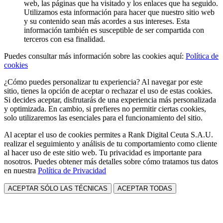
web, las páginas que ha visitado y los enlaces que ha seguido.
Utilizamos esta información para hacer que nuestro sitio web
y su contenido sean más acordes a sus intereses. Esta
información también es susceptible de ser compartida con
terceros con esa finalidad.
Puedes consultar más información sobre las cookies aquí:
Política de
cookies
¿Cómo puedes personalizar tu experiencia? Al navegar por este
sitio, tienes la opción de aceptar o rechazar el uso de estas cookies.
Si decides aceptar, disfrutarás de una experiencia más personalizada
y optimizada. En cambio, si prefieres no permitir ciertas cookies,
solo utilizaremos las esenciales para el funcionamiento del sitio.
Al aceptar el uso de cookies permites a Rank Digital Ceuta S.A.U.
realizar el seguimiento y análisis de tu comportamiento como cliente
al hacer uso de este sitio web. Tu privacidad es importante para
nosotros. Puedes obtener más detalles sobre cómo tratamos tus datos
en nuestra
Política de Privacidad
ACEPTAR SÓLO LAS TÉCNICAS
ACEPTAR TODAS