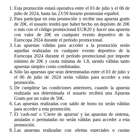
Esta promoción estará operativa entre el 03 de julio y el 06 de
julio de 2024, hasta las 23:59 horario peninsular español.
Para participar en esta promoción y recibir una apuesta gratis
de 20€, el usuario tendrá que haber hecho un depósito de 20€
o más con el código promocional EUR20 y hacer una apuesta
con valor de 20€ en cualquier evento deportivo de la
Eurocopa 2024 durante el período promocional.
Las apuestas válidas para acceder a la promoción serán
aquellas realizadas en cualquier evento deportivo de la
Eurocopa 2024 durante el período promocional por importe
mínimo de 20€ y cuota mínima de 1.8, siendo válidas tanto
apuestas simples como combinadas.
Sólo las apuestas que sean determinadas entre el 03 de julio y
el 06 de julio de 2024 serán válidas para acceder a esta
promoción.
De cumplirse las condiciones anteriores, cuando la apuesta
realizada sea determinada el usuario recibirá una Apuesta
Gratis por un valor de 50€.
Las apuestas realizadas con saldo de bono no serán válidas
para acceder a esta promoción.
El 'cash-out' o 'Cierre de apuesta' y las apuestas de sistema,
anuladas o permutadas no serán válidas para acceder a esta
promoción.
Las apuestas realizadas con ofertas especiales o cuotas