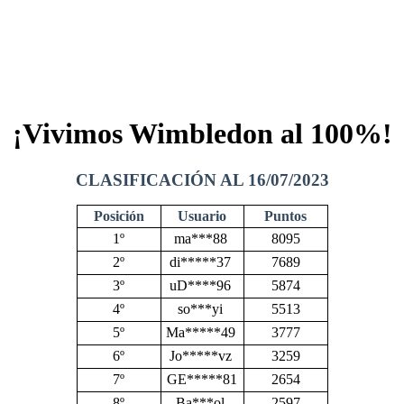
¡Vivimos Wimbledon al 100%!
CLASIFICACIÓN AL 16/07/2023
Posición
Usuario
Puntos
1º
ma***88
8095
2º
di*****37
7689
3º
uD****96
5874
4º
so***yi
5513
5º
Ma*****49
3777
6º
Jo*****vz
3259
7º
GE*****81
2654
8º
Ba***ol
2597