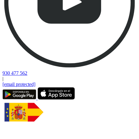
930 477 562
|
[email protected]