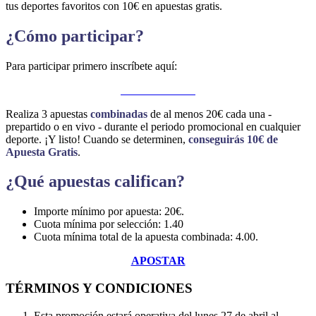
tus deportes favoritos con 10€ en apuestas gratis.
¿Cómo participar?
Para participar primero inscríbete aquí:
INSCRIBIRSE
Realiza 3 apuestas
combinadas
de al menos 20€ cada una -
prepartido o en vivo - durante el periodo promocional en cualquier
deporte. ¡Y listo! Cuando se determinen,
conseguirás 10€ de
Apuesta Gratis
.
¿Qué apuestas califican?
Importe mínimo por apuesta: 20€.
Cuota mínima por selección: 1.40
Cuota mínima total de la apuesta combinada: 4.00.
APOSTAR
TÉRMINOS Y CONDICIONES
Esta promoción estará operativa del lunes 27 de abril al