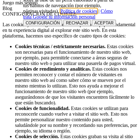
Juego más seguro
tus hábitos de navegación (por ejemplo,
Blog
páginas visitadas).
Política de cookies
|
Cómo
CONFIGURACIÓN DE COOKIES
trata Google tu información personal
CONFIGURACIÓN
RECHAZAR
ACEPTAR
Las cookies y tecnologías afines desempeñan un papel fundamental
en tu experiencia digital al explorar este sitio web. En esta
plataforma, hacemos uso específico de cuatro tipos de cookies:
Cookies técnicas / estrictamente necesarias.
Estas cookies
son necesarias para el funcionamiento de nuestro sitio web,
por ejemplo, para permitirle conectarse a áreas seguras de
nuestro sitio web o para utilizar una pasarela de pagos virtual.
Cookies de rendimiento y analíticas.
Estas cookies nos
permiten reconocer y contar el número de visitantes en
nuestro sitio web así como saber cómo se mueven por el
mismo mientras lo utilizan. Esto nos ayuda a mejorar el
funcionamiento de nuestro sitio web (por ejemplo,
asegurándonos de que los visitantes encuentren fácilmente lo
que están buscando).
Cookies de funcionalidad.
Estas cookies se utilizan para
reconocerle cuando vuelve a visitar el sitio web. Esto nos
permite personalizar nuestro contenido para usted,
saludándole por su nombre y recordando sus preferencias, por
ejemplo, su idioma o región.
Cookies de selección.
Estas cookies graban su visita al sitio