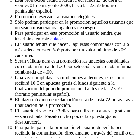
viernes 01 de mayo de 2026, hasta las 23:59 horario
peninsular español.
Promoción reservada a usuarios elegibles.
Sólo podrán participar en la promoción aquellos usuarios que
no sean considerados jugadores de riesgo.
Para participar en esta promoción el usuario tendrá que
inscribirse en este
enlace
.
El usuario tendrá que hacer 3 apuestas combinadas con 3 o
más selecciones en YoSports por un valor mínimo de 20€
cada una.
Serán válidas para esta promoción las apuestas combinadas
con cuota mínima de 1.30 por selección y una cuota mínima
combinada de 4.00.
Una vez cumplidas las condiciones anteriores, el usuario
recibirá 10 € en apuesta gratis el lunes siguiente a la
finalización del periodo promocional antes de las 23:59
(horario peninsular español).
El plazo máximo de reclamación será de hasta 72 horas tras la
finalización de la promoción.
El usuario dispone de 3 días para utilizar la apuesta gratis una
vez acreditada. Pasado dicho plazo, la apuesta gratis
desaparecerá.
Para participar en la promoción el usuario deberá haber
recibido la comunicación directamente a través del email o en