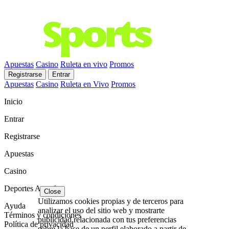
Apuestas
Casino
Ruleta en vivo
Promos
Registrarse
Entrar
Apuestas
Casino
Ruleta en Vivo
Promos
Inicio
Entrar
Registrarse
Apuestas
Casino
Deportes Actuales
Close
Utilizamos cookies propias y de terceros para
Ayuda
analizar el uso del sitio web y mostrarte
Términos y condiciones
publicidad relacionada con tus preferencias
Política de privacidad
sobre la base de un perfil elaborado a partir de