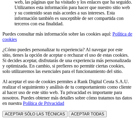
web, las páginas que ha visitado y los enlaces que ha seguido.
Utilizamos esta información para hacer que nuestro sitio web
y su contenido sean más acordes a sus intereses. Esta
información también es susceptible de ser compartida con
terceros con esa finalidad.
Puedes consultar más información sobre las cookies aquí:
Política de
cookies
¿Cómo puedes personalizar tu experiencia? Al navegar por este
sitio, tienes la opción de aceptar o rechazar el uso de estas cookies.
Si decides aceptar, disfrutarás de una experiencia más personalizada
y optimizada. En cambio, si prefieres no permitir ciertas cookies,
solo utilizaremos las esenciales para el funcionamiento del sitio.
Al aceptar el uso de cookies permites a Rank Digital Ceuta S.A.U.
realizar el seguimiento y análisis de tu comportamiento como cliente
al hacer uso de este sitio web. Tu privacidad es importante para
nosotros. Puedes obtener más detalles sobre cómo tratamos tus datos
en nuestra
Política de Privacidad
ACEPTAR SÓLO LAS TÉCNICAS
ACEPTAR TODAS