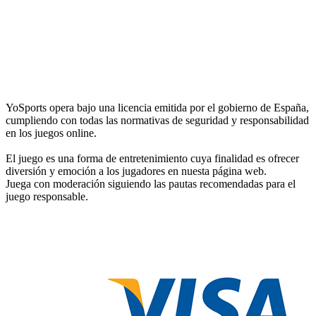
YoSports opera bajo una licencia emitida por el gobierno de España,
cumpliendo con todas las normativas de seguridad y responsabilidad
en los juegos online.
El juego es una forma de entretenimiento cuya finalidad es ofrecer
diversión y emoción a los jugadores en nuesta página web.
Juega con moderación siguiendo las pautas recomendadas para el
juego responsable.