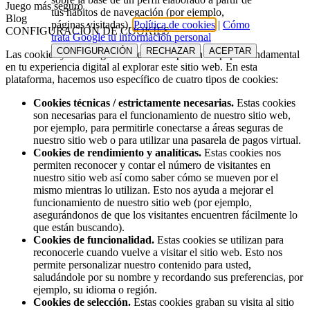
Juego más seguro
tus hábitos de navegación (por ejemplo,
Blog
páginas visitadas).
Política de cookies
|
Cómo
CONFIGURACIÓN DE COOKIES
trata Google tu información personal
CONFIGURACIÓN
RECHAZAR
ACEPTAR
Las cookies y tecnologías afines desempeñan un papel fundamental
en tu experiencia digital al explorar este sitio web. En esta
plataforma, hacemos uso específico de cuatro tipos de cookies:
Cookies técnicas / estrictamente necesarias.
Estas cookies
son necesarias para el funcionamiento de nuestro sitio web,
por ejemplo, para permitirle conectarse a áreas seguras de
nuestro sitio web o para utilizar una pasarela de pagos virtual.
Cookies de rendimiento y analíticas.
Estas cookies nos
permiten reconocer y contar el número de visitantes en
nuestro sitio web así como saber cómo se mueven por el
mismo mientras lo utilizan. Esto nos ayuda a mejorar el
funcionamiento de nuestro sitio web (por ejemplo,
asegurándonos de que los visitantes encuentren fácilmente lo
que están buscando).
Cookies de funcionalidad.
Estas cookies se utilizan para
reconocerle cuando vuelve a visitar el sitio web. Esto nos
permite personalizar nuestro contenido para usted,
saludándole por su nombre y recordando sus preferencias, por
ejemplo, su idioma o región.
Cookies de selección.
Estas cookies graban su visita al sitio