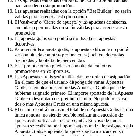
Las apuestas realizadas con saldo de bono no serán válidas
para acceder a esta promoción.
Las apuestas realizadas con la opción "Bet Builder" no serán
válidas para acceder a esta promoción.
El 'cash-out' o 'Cierre de apuesta' y las apuestas de sistema,
anuladas o permutadas no serán válidas para acceder a esta
promoción.
La apuesta gratis solo podrá ser utilizada en apuestas
deportivas.
Para recibir la apuesta gratis, la apuesta calificante no podrá
ser combinada con otras promociones (incluyendo cuotas
mejoradas y la oferta de bienvenida).
Esta promoción no puede ser combinada con otras
promociones en YoSports.es.
Las Apuestas Gratis serán utilizadas por orden de asignación.
En el caso de que el usuario disponga de varias Apuestas
Gratis, se emplearán siempre las Apuestas Gratis que se le
hubieran asignado primero. El importe apostado de la Apuesta
Gratis se descontará del premio recibido. No podrán usarse
dos o más Apuestas Gratis en una misma apuesta.
El usuario tendrá que usar el total de su Apuesta Gratis en una
única apuesta, no siendo posible realizar una sucesión de
apuestas deportivas de menor cuantía. En caso de que la
apuesta se realizara por importe superior al valor asignado a la
Apuesta Gratis empleada, la apuesta se formalizará en su