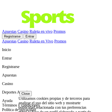
Apuestas
Casino
Ruleta en vivo
Promos
Registrarse
Entrar
Apuestas
Casino
Ruleta en Vivo
Promos
Inicio
Entrar
Registrarse
Apuestas
Casino
Deportes Actuales
Close
Utilizamos cookies propias y de terceros para
Ayuda
analizar el uso del sitio web y mostrarte
Términos y condiciones
publicidad relacionada con tus preferencias
Política de privacidad
sobre la base de un perfil elaborado a partir de