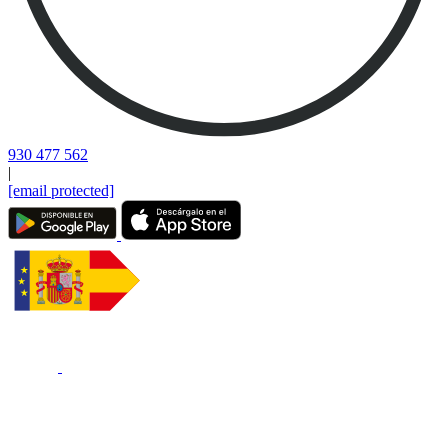
930 477 562
|
[email protected]