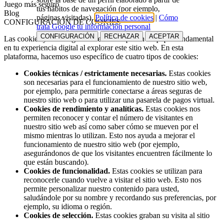
Juego más seguro
tus hábitos de navegación (por ejemplo,
Blog
páginas visitadas).
Política de cookies
|
Cómo
CONFIGURACIÓN DE COOKIES
trata Google tu información personal
CONFIGURACIÓN
RECHAZAR
ACEPTAR
Las cookies y tecnologías afines desempeñan un papel fundamental
en tu experiencia digital al explorar este sitio web. En esta
plataforma, hacemos uso específico de cuatro tipos de cookies:
Cookies técnicas / estrictamente necesarias.
Estas cookies
son necesarias para el funcionamiento de nuestro sitio web,
por ejemplo, para permitirle conectarse a áreas seguras de
nuestro sitio web o para utilizar una pasarela de pagos virtual.
Cookies de rendimiento y analíticas.
Estas cookies nos
permiten reconocer y contar el número de visitantes en
nuestro sitio web así como saber cómo se mueven por el
mismo mientras lo utilizan. Esto nos ayuda a mejorar el
funcionamiento de nuestro sitio web (por ejemplo,
asegurándonos de que los visitantes encuentren fácilmente lo
que están buscando).
Cookies de funcionalidad.
Estas cookies se utilizan para
reconocerle cuando vuelve a visitar el sitio web. Esto nos
permite personalizar nuestro contenido para usted,
saludándole por su nombre y recordando sus preferencias, por
ejemplo, su idioma o región.
Cookies de selección.
Estas cookies graban su visita al sitio