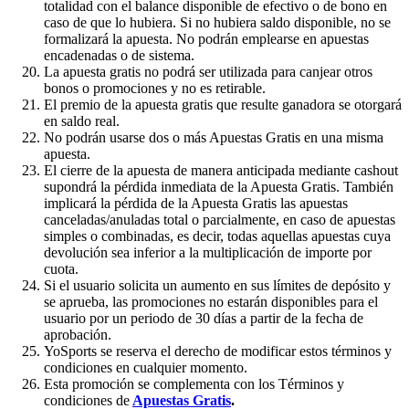
totalidad con el balance disponible de efectivo o de bono en
caso de que lo hubiera. Si no hubiera saldo disponible, no se
formalizará la apuesta. No podrán emplearse en apuestas
encadenadas o de sistema.
La apuesta gratis no podrá ser utilizada para canjear otros
bonos o promociones y no es retirable.
El premio de la apuesta gratis que resulte ganadora se otorgará
en saldo real.
No podrán usarse dos o más Apuestas Gratis en una misma
apuesta.
El cierre de la apuesta de manera anticipada mediante cashout
supondrá la pérdida inmediata de la Apuesta Gratis. También
implicará la pérdida de la Apuesta Gratis las apuestas
canceladas/anuladas total o parcialmente, en caso de apuestas
simples o combinadas, es decir, todas aquellas apuestas cuya
devolución sea inferior a la multiplicación de importe por
cuota.
Si el usuario solicita un aumento en sus límites de depósito y
se aprueba, las promociones no estarán disponibles para el
usuario por un periodo de 30 días a partir de la fecha de
aprobación.
YoSports se reserva el derecho de modificar estos términos y
condiciones en cualquier momento.
Esta promoción se complementa con los Términos y
condiciones de
Apuestas Gratis
.