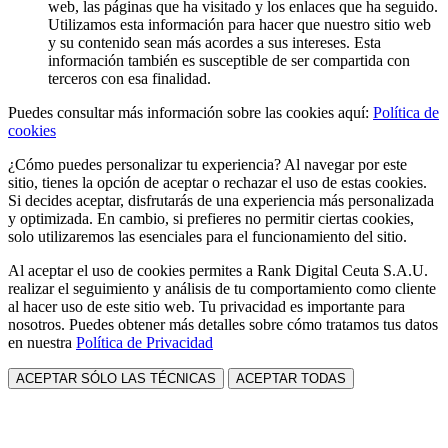
web, las páginas que ha visitado y los enlaces que ha seguido.
Utilizamos esta información para hacer que nuestro sitio web
y su contenido sean más acordes a sus intereses. Esta
información también es susceptible de ser compartida con
terceros con esa finalidad.
Puedes consultar más información sobre las cookies aquí:
Política de
cookies
¿Cómo puedes personalizar tu experiencia? Al navegar por este
sitio, tienes la opción de aceptar o rechazar el uso de estas cookies.
Si decides aceptar, disfrutarás de una experiencia más personalizada
y optimizada. En cambio, si prefieres no permitir ciertas cookies,
solo utilizaremos las esenciales para el funcionamiento del sitio.
Al aceptar el uso de cookies permites a Rank Digital Ceuta S.A.U.
realizar el seguimiento y análisis de tu comportamiento como cliente
al hacer uso de este sitio web. Tu privacidad es importante para
nosotros. Puedes obtener más detalles sobre cómo tratamos tus datos
en nuestra
Política de Privacidad
ACEPTAR SÓLO LAS TÉCNICAS
ACEPTAR TODAS