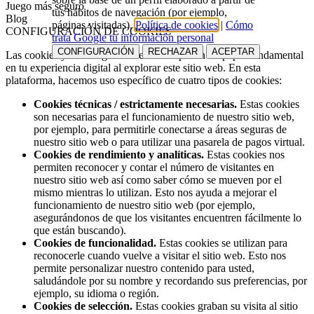
Juego más seguro
tus hábitos de navegación (por ejemplo,
Blog
páginas visitadas).
Política de cookies
|
Cómo
CONFIGURACIÓN DE COOKIES
trata Google tu información personal
CONFIGURACIÓN
RECHAZAR
ACEPTAR
Las cookies y tecnologías afines desempeñan un papel fundamental
en tu experiencia digital al explorar este sitio web. En esta
plataforma, hacemos uso específico de cuatro tipos de cookies:
Cookies técnicas / estrictamente necesarias.
Estas cookies
son necesarias para el funcionamiento de nuestro sitio web,
por ejemplo, para permitirle conectarse a áreas seguras de
nuestro sitio web o para utilizar una pasarela de pagos virtual.
Cookies de rendimiento y analíticas.
Estas cookies nos
permiten reconocer y contar el número de visitantes en
nuestro sitio web así como saber cómo se mueven por el
mismo mientras lo utilizan. Esto nos ayuda a mejorar el
funcionamiento de nuestro sitio web (por ejemplo,
asegurándonos de que los visitantes encuentren fácilmente lo
que están buscando).
Cookies de funcionalidad.
Estas cookies se utilizan para
reconocerle cuando vuelve a visitar el sitio web. Esto nos
permite personalizar nuestro contenido para usted,
saludándole por su nombre y recordando sus preferencias, por
ejemplo, su idioma o región.
Cookies de selección.
Estas cookies graban su visita al sitio