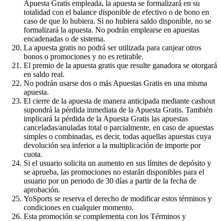
Apuesta Gratis empleada, la apuesta se formalizará en su
totalidad con el balance disponible de efectivo o de bono en
caso de que lo hubiera. Si no hubiera saldo disponible, no se
formalizará la apuesta. No podrán emplearse en apuestas
encadenadas o de sistema.
La apuesta gratis no podrá ser utilizada para canjear otros
bonos o promociones y no es retirable.
El premio de la apuesta gratis que resulte ganadora se otorgará
en saldo real.
No podrán usarse dos o más Apuestas Gratis en una misma
apuesta.
El cierre de la apuesta de manera anticipada mediante cashout
supondrá la pérdida inmediata de la Apuesta Gratis. También
implicará la pérdida de la Apuesta Gratis las apuestas
canceladas/anuladas total o parcialmente, en caso de apuestas
simples o combinadas, es decir, todas aquellas apuestas cuya
devolución sea inferior a la multiplicación de importe por
cuota.
Si el usuario solicita un aumento en sus límites de depósito y
se aprueba, las promociones no estarán disponibles para el
usuario por un periodo de 30 días a partir de la fecha de
aprobación.
YoSports se reserva el derecho de modificar estos términos y
condiciones en cualquier momento.
Esta promoción se complementa con los Términos y