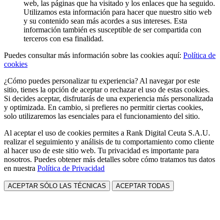
web, las páginas que ha visitado y los enlaces que ha seguido.
Utilizamos esta información para hacer que nuestro sitio web
y su contenido sean más acordes a sus intereses. Esta
información también es susceptible de ser compartida con
terceros con esa finalidad.
Puedes consultar más información sobre las cookies aquí:
Política de
cookies
¿Cómo puedes personalizar tu experiencia? Al navegar por este
sitio, tienes la opción de aceptar o rechazar el uso de estas cookies.
Si decides aceptar, disfrutarás de una experiencia más personalizada
y optimizada. En cambio, si prefieres no permitir ciertas cookies,
solo utilizaremos las esenciales para el funcionamiento del sitio.
Al aceptar el uso de cookies permites a Rank Digital Ceuta S.A.U.
realizar el seguimiento y análisis de tu comportamiento como cliente
al hacer uso de este sitio web. Tu privacidad es importante para
nosotros. Puedes obtener más detalles sobre cómo tratamos tus datos
en nuestra
Política de Privacidad
ACEPTAR SÓLO LAS TÉCNICAS
ACEPTAR TODAS