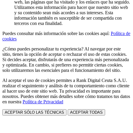
web, las páginas que ha visitado y los enlaces que ha seguido.
Utilizamos esta información para hacer que nuestro sitio web
y su contenido sean más acordes a sus intereses. Esta
información también es susceptible de ser compartida con
terceros con esa finalidad.
Puedes consultar más información sobre las cookies aquí:
Política de
cookies
¿Cómo puedes personalizar tu experiencia? Al navegar por este
sitio, tienes la opción de aceptar o rechazar el uso de estas cookies.
Si decides aceptar, disfrutarás de una experiencia más personalizada
y optimizada. En cambio, si prefieres no permitir ciertas cookies,
solo utilizaremos las esenciales para el funcionamiento del sitio.
Al aceptar el uso de cookies permites a Rank Digital Ceuta S.A.U.
realizar el seguimiento y análisis de tu comportamiento como cliente
al hacer uso de este sitio web. Tu privacidad es importante para
nosotros. Puedes obtener más detalles sobre cómo tratamos tus datos
en nuestra
Política de Privacidad
ACEPTAR SÓLO LAS TÉCNICAS
ACEPTAR TODAS