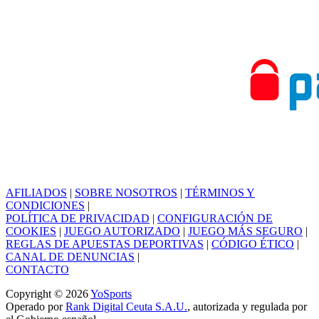
AFILIADOS
|
SOBRE NOSOTROS
|
TÉRMINOS Y
CONDICIONES
|
POLÍTICA DE PRIVACIDAD
|
CONFIGURACIÓN DE
COOKIES
|
JUEGO AUTORIZADO
|
JUEGO MÁS SEGURO
|
REGLAS DE APUESTAS DEPORTIVAS
|
CÓDIGO ÉTICO
|
CANAL DE DENUNCIAS
|
CONTACTO
Copyright © 2026
YoSports
Operado por
Rank Digital Ceuta S.A.U.
, autorizada y regulada por