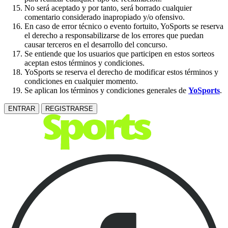
No será aceptado y por tanto, será borrado cualquier
comentario considerado inapropiado y/o ofensivo.
En caso de error técnico o evento fortuito, YoSports se reserva
el derecho a responsabilizarse de los errores que puedan
causar terceros en el desarrollo del concurso.
Se entiende que los usuarios que participen en estos sorteos
aceptan estos términos y condiciones.
YoSports se reserva el derecho de modificar estos términos y
condiciones en cualquier momento.
Se aplican los términos y condiciones generales de
YoSports
.
ENTRAR
REGISTRARSE