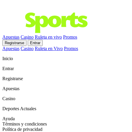
Apuestas
Casino
Ruleta en vivo
Promos
Registrarse
Entrar
Apuestas
Casino
Ruleta en Vivo
Promos
Inicio
Entrar
Registrarse
Apuestas
Casino
Deportes Actuales
Ayuda
Términos y condiciones
Política de privacidad