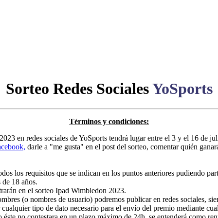
Sorteo Redes Sociales
YoSports
Términos y condiciones:
023 en redes sociales de YoSports tendrá lugar entre el 3 y el 16 de jul
acebook,
darle a "me gusta" en el post del sorteo, comentar quién gana
odos los requisitos que se indican en los puntos anteriores pudiendo part
 de 18 años.
ntrarán en el sorteo Ipad Wimbledon 2023.
nombres (o nombres de usuario) podremos publicar en redes sociales, sie
cualquier tipo de dato necesario para el envío del premio mediante cual
 o éste no contestara en un plazo máximo de 24h, se entenderá como ren