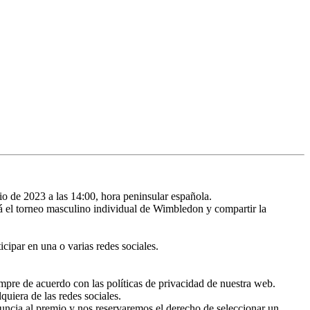
io de 2023 a las 14:00, hora peninsular española.
rá el torneo masculino individual de Wimbledon y
compartir la
icipar en una o varias redes sociales.
mpre de acuerdo con las políticas de privacidad de nuestra web.
quiera de las redes sociales.
uncia al premio y nos reservaremos el derecho de seleccionar un