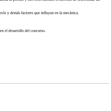
 envío y demás factores que influyan en la mecánica.
en el desarrollo del concurso.