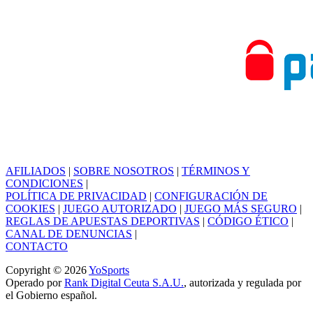
AFILIADOS
|
SOBRE NOSOTROS
|
TÉRMINOS Y
CONDICIONES
|
POLÍTICA DE PRIVACIDAD
|
CONFIGURACIÓN DE
COOKIES
|
JUEGO AUTORIZADO
|
JUEGO MÁS SEGURO
|
REGLAS DE APUESTAS DEPORTIVAS
|
CÓDIGO ÉTICO
|
CANAL DE DENUNCIAS
|
CONTACTO
Copyright © 2026
YoSports
Operado por
Rank Digital Ceuta S.A.U.
, autorizada y regulada por
el Gobierno español.