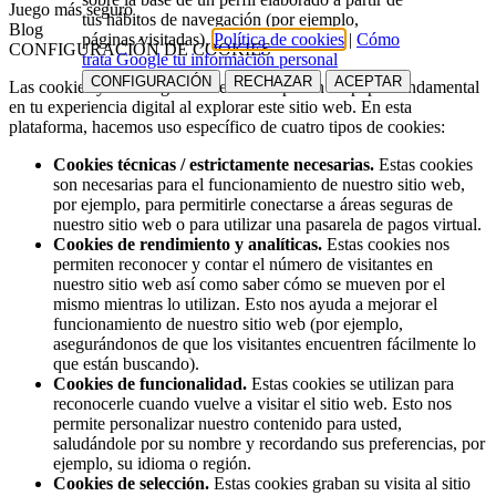
Juego más seguro
tus hábitos de navegación (por ejemplo,
Blog
páginas visitadas).
Política de cookies
|
Cómo
CONFIGURACIÓN DE COOKIES
trata Google tu información personal
CONFIGURACIÓN
RECHAZAR
ACEPTAR
Las cookies y tecnologías afines desempeñan un papel fundamental
en tu experiencia digital al explorar este sitio web. En esta
plataforma, hacemos uso específico de cuatro tipos de cookies:
Cookies técnicas / estrictamente necesarias.
Estas cookies
son necesarias para el funcionamiento de nuestro sitio web,
por ejemplo, para permitirle conectarse a áreas seguras de
nuestro sitio web o para utilizar una pasarela de pagos virtual.
Cookies de rendimiento y analíticas.
Estas cookies nos
permiten reconocer y contar el número de visitantes en
nuestro sitio web así como saber cómo se mueven por el
mismo mientras lo utilizan. Esto nos ayuda a mejorar el
funcionamiento de nuestro sitio web (por ejemplo,
asegurándonos de que los visitantes encuentren fácilmente lo
que están buscando).
Cookies de funcionalidad.
Estas cookies se utilizan para
reconocerle cuando vuelve a visitar el sitio web. Esto nos
permite personalizar nuestro contenido para usted,
saludándole por su nombre y recordando sus preferencias, por
ejemplo, su idioma o región.
Cookies de selección.
Estas cookies graban su visita al sitio