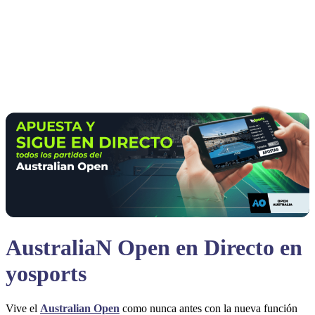
AustraliaN Open en Directo en
yosports
Vive el
Australian Open
como nunca antes con la nueva función