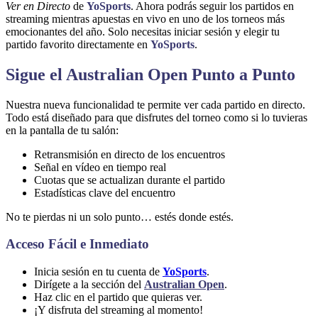
Ver en Directo
de
YoSports
. Ahora podrás seguir los partidos en
streaming mientras apuestas en vivo en uno de los torneos más
emocionantes del año. Solo necesitas iniciar sesión y elegir tu
partido favorito directamente en
YoSports
.
Sigue el Australian Open Punto a Punto
Nuestra nueva funcionalidad te permite ver cada partido en directo.
Todo está diseñado para que disfrutes del torneo como si lo tuvieras
en la pantalla de tu salón:
Retransmisión en directo de los encuentros
Señal en vídeo en tiempo real
Cuotas que se actualizan durante el partido
Estadísticas clave del encuentro
No te pierdas ni un solo punto… estés donde estés.
Acceso Fácil e Inmediato
Inicia sesión en tu cuenta de
YoSports
.
Dirígete a la sección del
Australian Open
.
Haz clic en el partido que quieras ver.
¡Y disfruta del streaming al momento!