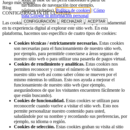
Juego más seguro
tus hábitos de navegación (por ejemplo,
Blog
páginas visitadas).
Política de cookies
|
Cómo
CONFIGURACIÓN DE COOKIES
trata Google tu información personal
CONFIGURACIÓN
RECHAZAR
ACEPTAR
Las cookies y tecnologías afines desempeñan un papel fundamental
en tu experiencia digital al explorar este sitio web. En esta
plataforma, hacemos uso específico de cuatro tipos de cookies:
Cookies técnicas / estrictamente necesarias.
Estas cookies
son necesarias para el funcionamiento de nuestro sitio web,
por ejemplo, para permitirle conectarse a áreas seguras de
nuestro sitio web o para utilizar una pasarela de pagos virtual.
Cookies de rendimiento y analíticas.
Estas cookies nos
permiten reconocer y contar el número de visitantes en
nuestro sitio web así como saber cómo se mueven por el
mismo mientras lo utilizan. Esto nos ayuda a mejorar el
funcionamiento de nuestro sitio web (por ejemplo,
asegurándonos de que los visitantes encuentren fácilmente lo
que están buscando).
Cookies de funcionalidad.
Estas cookies se utilizan para
reconocerle cuando vuelve a visitar el sitio web. Esto nos
permite personalizar nuestro contenido para usted,
saludándole por su nombre y recordando sus preferencias, por
ejemplo, su idioma o región.
Cookies de selección.
Estas cookies graban su visita al sitio