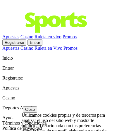
Apuestas
Casino
Ruleta en vivo
Promos
Registrarse
Entrar
Apuestas
Casino
Ruleta en Vivo
Promos
Inicio
Entrar
Registrarse
Apuestas
Casino
Deportes Actuales
Close
Utilizamos cookies propias y de terceros para
Ayuda
analizar el uso del sitio web y mostrarte
Términos y condiciones
publicidad relacionada con tus preferencias
Política de privacidad
sobre la base de un perfil elaborado a partir de