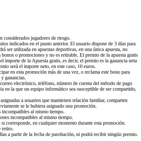
an considerados jugadores de riesgo.
itos indicados en el punto anterior. El usuario dispone de 3 días para
drá ser utilizada en apuestas deportivas, en una única apuesta, no
s bonos o promociones y no es retirable. El premio de la apuesta gratis
el importe de la Apuesta gratis, es decir, el premio es la ganancia neta
emio será el importe neto, en este caso, 10 euros.
icipar en esta promoción más de una vez, o reclama este bono para
s y ganancias.
e correo electrónico, teléfono, número de cuenta del método de pago
ncia en la que un equipo informático sea susceptible de ser compartido,
 asignadas a usuarios que mantienen relación familiar, comparten
previamente se le hubiera asignado una promoción.
s incompatibles al mismo tiempo.
ciones incompatibles al mismo tiempo.
ias si corresponde, en cualquier momento durante esta promoción.
 retiro.
ías a partir de la fecha de parobación, ni podrá recibir ningún premio.