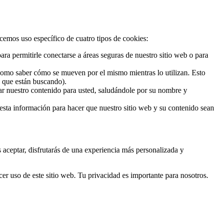
acemos uso específico de cuatro tipos de cookies:
ra permitirle conectarse a áreas seguras de nuestro sitio web o para
 como saber cómo se mueven por el mismo mientras lo utilizan. Esto
o que están buscando).
zar nuestro contenido para usted, saludándole por su nombre y
s esta información para hacer que nuestro sitio web y su contenido sean
s aceptar, disfrutarás de una experiencia más personalizada y
er uso de este sitio web. Tu privacidad es importante para nosotros.