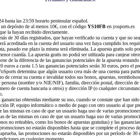
4 hasta las 23:59 horario peninsular español.
ar un depósito de al menos 10€, con el código
YS10FB
en yosports.es
que la hayan recibido directamente.
más de 30 días registrados, que hayan verificado su cuenta y que no se
será acreditada en la cuenta del usuario una vez haya cumplido los requis
enta, pasado ese plazo la misma será eliminada. La apuesta gratis solo po
enor cuantía. La apuesta gratis no podrá ser utilizada para canjear otro
ene de la diferencia de las ganancias potenciales de la apuesta restando 
20 euros a cuota 1.5 las ganancias potenciales serán 30 euros, pero el pr
 YoSports determina que algún usuario crea más de una cuenta para part
ho de cerrar su cuenta e invalidar todos sus bonos, apuestas, reembolso
or persona (nombre y/o NIE/NIF), familia, dirección postal, dirección d
 número de cuenta bancaria u otros) y dirección IP (o cualquier circunsta
o.
as ganancias obtenidas mediante su uso, cuando se constate que han sido
ección IP, equipo informático o medio de pago con otro usuario al que 
 de las mismas en caso de que un usuario haga uso de varias promocione
adas de las mismas en caso de que un usuario haga uso de varias promo
 bonos no retirables, como los bonos de apuestas gratuitas) y las gananc
as promociones no estarán disponibles hasta que se complete el proceso de
e aprueba, las promociones no estarán disponibles por un período de 30 d
condiciones en cualquier momento.