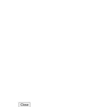
Close