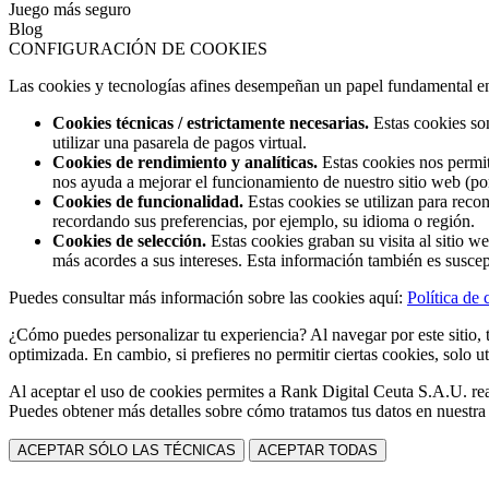
Juego más seguro
Blog
CONFIGURACIÓN DE COOKIES
Las cookies y tecnologías afines desempeñan un papel fundamental en t
Cookies técnicas / estrictamente necesarias.
Estas cookies son
utilizar una pasarela de pagos virtual.
Cookies de rendimiento y analíticas.
Estas cookies nos permit
nos ayuda a mejorar el funcionamiento de nuestro sitio web (po
Cookies de funcionalidad.
Estas cookies se utilizan para reco
recordando sus preferencias, por ejemplo, su idioma o región.
Cookies de selección.
Estas cookies graban su visita al sitio w
más acordes a sus intereses. Esta información también es suscep
Puedes consultar más información sobre las cookies aquí:
Política de 
¿Cómo puedes personalizar tu experiencia? Al navegar por este sitio, t
optimizada. En cambio, si prefieres no permitir ciertas cookies, solo ut
Al aceptar el uso de cookies permites a Rank Digital Ceuta S.A.U. rea
Puedes obtener más detalles sobre cómo tratamos tus datos en nuestr
ACEPTAR SÓLO LAS TÉCNICAS
ACEPTAR TODAS