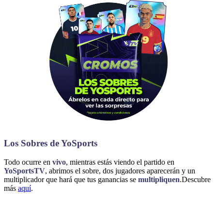
Los Sobres de YoSports
Todo ocurre en
vivo
, mientras estás viendo el partido en
YoSportsTV
, abrimos el sobre, dos jugadores aparecerán y un
multiplicador que hará que tus ganancias se
multipliquen
.Descubre
más
aquí
.