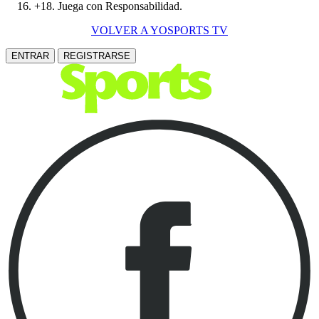
+18. Juega con Responsabilidad.
VOLVER A YOSPORTS TV
ENTRAR
REGISTRARSE