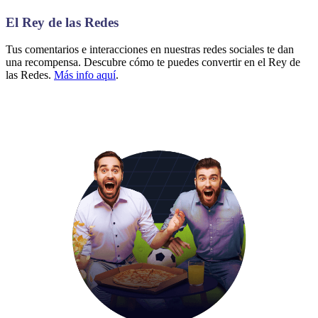
El Rey de las Redes
Tus comentarios e interacciones en nuestras redes sociales te dan
una recompensa. Descubre cómo te puedes convertir en el Rey de
las Redes.
Más info aquí
.