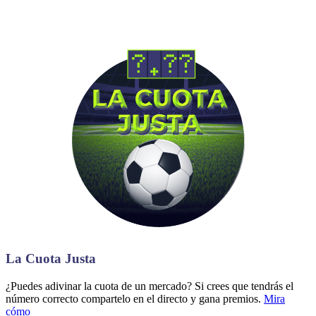
La Cuota Justa
¿Puedes adivinar la cuota de un mercado? Si crees que tendrás el
número correcto compartelo en el directo y gana premios.
Mira
cómo