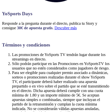
YoSports Days
Responde a la pregunta durante el directo, publica tu Story y
consigue
30€ de apuesta gratis
.
Descubre más
Términos y condiciones
Las promociones de YoSports TV tendrán lugar durante los
streamings en directo.
Sólo podrán participar en las Promociones en YoSportsTV los
usuarios que no estén considerados como jugadores de riesgo.
Para ser elegible para cualquier premio asociado a dinámicas,
sorteos o promociones realizadas durante el show YoSports
TV, el participante deberá haber realizado una apuesta
prepartido o en vivo sobre el partido que se esté transmitiendo
en el directo. Dicha apuesta deberá cumplir con una cuota
mínima de 1.80 y un importe mínimo de 5€. Se aceptan
apuestas simples o combinadas, siempre que incluyan el
partido de la retransmisión y cumplan la cuota mínima
indicada. No se considerarán válidas apuestas anuladas,