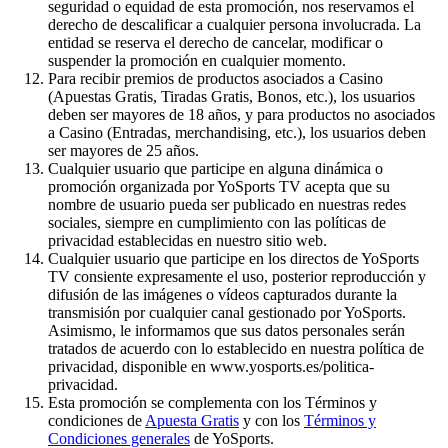
seguridad o equidad de esta promoción, nos reservamos el
derecho de descalificar a cualquier persona involucrada. La
entidad se reserva el derecho de cancelar, modificar o
suspender la promoción en cualquier momento.
Para recibir premios de productos asociados a Casino
(Apuestas Gratis, Tiradas Gratis, Bonos, etc.), los usuarios
deben ser mayores de 18 años, y para productos no asociados
a Casino (Entradas, merchandising, etc.), los usuarios deben
ser mayores de 25 años.
Cualquier usuario que participe en alguna dinámica o
promoción organizada por YoSports TV acepta que su
nombre de usuario pueda ser publicado en nuestras redes
sociales, siempre en cumplimiento con las políticas de
privacidad establecidas en nuestro sitio web.
Cualquier usuario que participe en los directos de YoSports
TV consiente expresamente el uso, posterior reproducción y
difusión de las imágenes o vídeos capturados durante la
transmisión por cualquier canal gestionado por YoSports.
Asimismo, le informamos que sus datos personales serán
tratados de acuerdo con lo establecido en nuestra política de
privacidad, disponible en www.yosports.es/politica-
privacidad.
Esta promoción se complementa con los Términos y
condiciones de
Apuesta Gratis
y con los
Términos y
Condiciones generales
de YoSports.